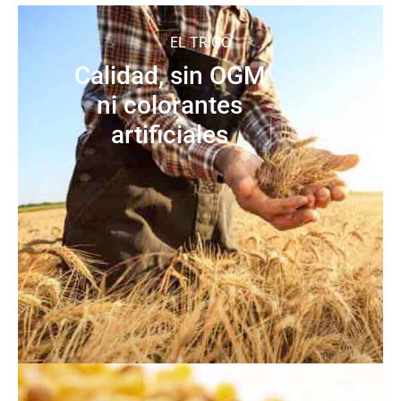
EL TRIGO
Calidad, sin OGM
ni colorantes
artificiales