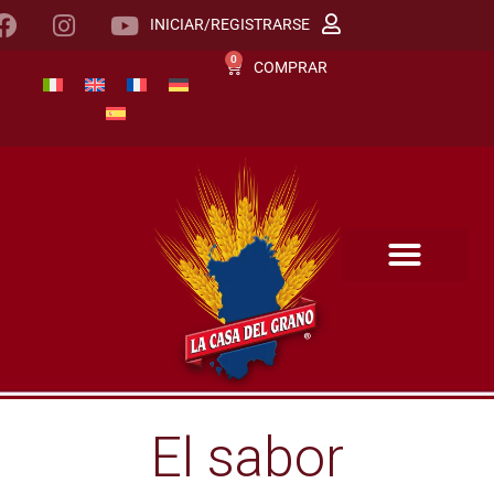
INICIAR/REGISTRARSE
0
COMPRAR
El sabor