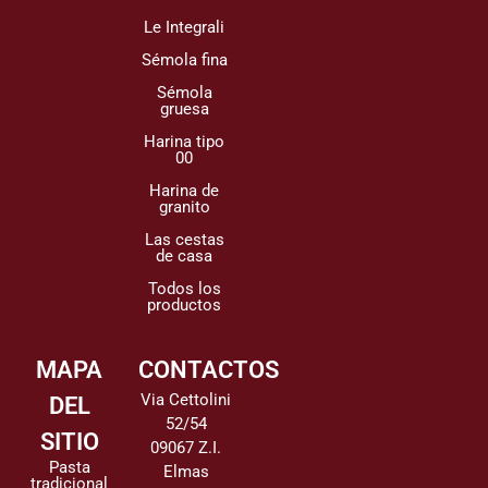
Le Integrali
Sémola fina
Sémola
gruesa
Harina tipo
00
Harina de
granito
Las cestas
de casa
Todos los
productos
MAPA
CONTACTOS
Via Cettolini
DEL
52/54
SITIO
09067 Z.I.
Pasta
Elmas
tradicional