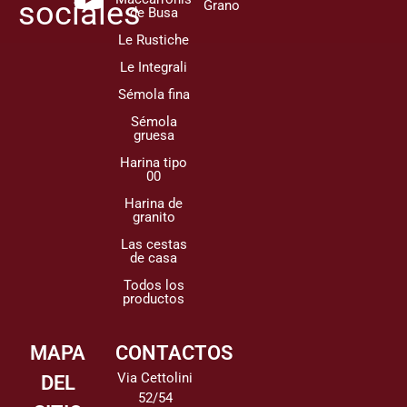
sociales
Grano
de Busa
Le Rustiche
Le Integrali
Sémola fina
Sémola
gruesa
Harina tipo
00
Harina de
granito
Las cestas
de casa
Todos los
productos
MAPA
CONTACTOS
Via Cettolini
DEL
52/54