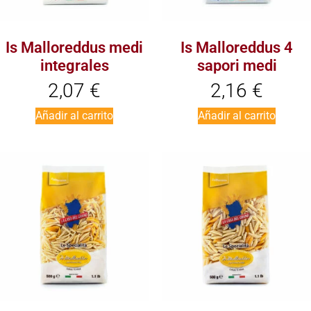
Is Malloreddus medi
Is Malloreddus 4
integrales
sapori medi
2,07
€
2,16
€
Añadir al carrito
Añadir al carrito