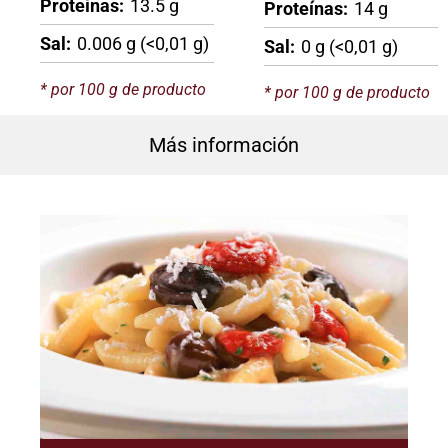
Proteínas:
13.5 g
Proteínas:
14 g
Sal:
0.006 g (<0,01 g)
Sal:
0 g (<0,01 g)
* por 100 g de producto
* por 100 g de producto
Más información