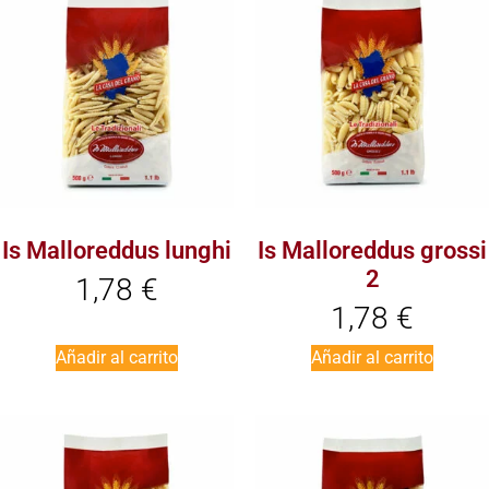
Is Malloreddus lunghi
Is Malloreddus grossi
2
1,78
€
1,78
€
Añadir al carrito
Añadir al carrito