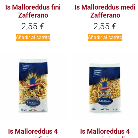
Is Malloreddus fini
Is Malloreddus medi
Zafferano
Zafferano
2,55
€
2,55
€
Añadir al carrito
Añadir al carrito
Is Malloreddus 4
Is Malloreddus 4