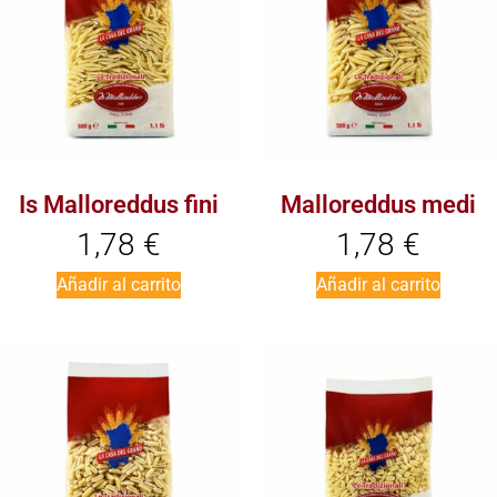
Is Malloreddus fini
Malloreddus medi
1,78
€
1,78
€
Añadir al carrito
Añadir al carrito