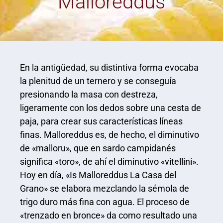
Malloreddus
En la antigüedad, su distintiva forma evocaba
la plenitud de un ternero y se conseguía
presionando la masa con destreza,
ligeramente con los dedos sobre una cesta de
paja, para crear sus características líneas
finas. Malloreddus es, de hecho, el diminutivo
de «malloru», que en sardo campidanés
significa «toro», de ahí el diminutivo «vitellini».
Hoy en día, «Is Malloreddus La Casa del
Grano» se elabora mezclando la sémola de
trigo duro más fina con agua. El proceso de
«trenzado en bronce» da como resultado una