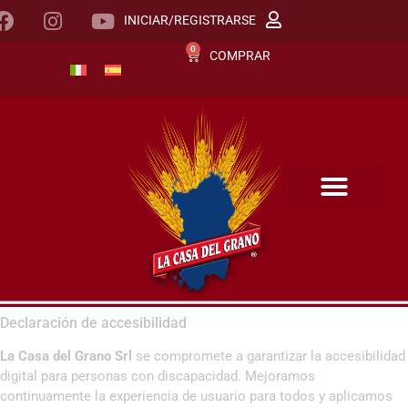
INICIAR/REGISTRARSE
0
COMPRAR
Declaración de accesibilidad
La Casa del Grano Srl
se compromete a garantizar la accesibilidad
digital para personas con discapacidad. Mejoramos
continuamente la experiencia de usuario para todos y aplicamos