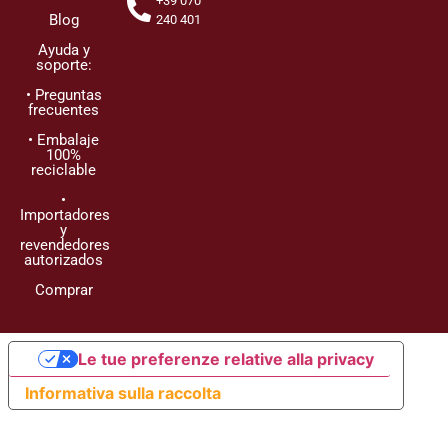
+39 070
Blog
240 401
Ayuda y
soporte:
• Preguntas
frecuentes
• Embalaje
100%
reciclable
•
Importadores
y
revendedores
autorizados
Comprar
Le tue preferenze relative alla privacy
Informativa sulla raccolta