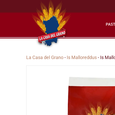
PAST
La Casa del Grano
-
Is Malloreddus
- Is Mal