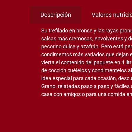
Descripción
Valores nutrici
Su trefilado en bronce y las rayas pro
salsas más cremosas, envolventes y d
pecorino dulce y azafrán. Pero está p
condimentos más variados que dejan esp
vierta el contenido del paquete en 4 li
de cocción cuélelos y condiméntelos al
idea especial para cada ocasión, descub
Grano: relatadas paso a paso y fáciles
casa con amigos o para una comida en f