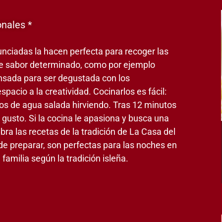
onales *
nunciadas la hacen perfecta para recoger las
e sabor determinado, como por ejemplo
ensada para ser degustada con los
acio a la creatividad. Cocinarlos es fácil:
tros de agua salada hirviendo. Tras 12 minutos
 gusto. Si la cocina le apasiona y busca una
ra las recetas de la tradición de La Casa del
 de preparar, son perfectas para las noches en
amilia según la tradición isleña.