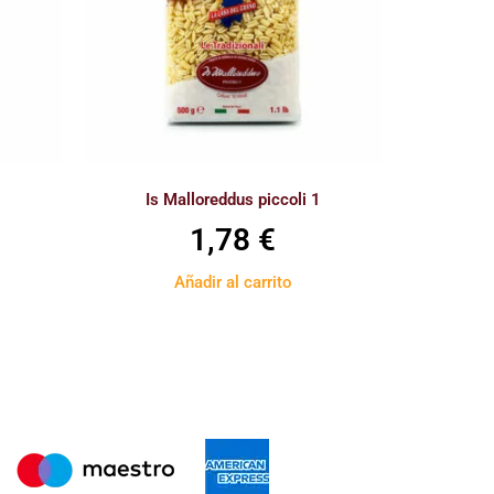
Is Malloreddus piccoli 1
1,78
€
Añadir al carrito