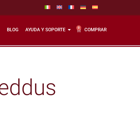
0
COMPRAR
BLOG
AYUDA Y SOPORTE
reddus