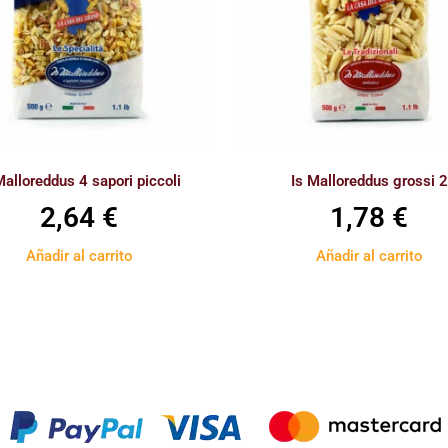
Malloreddus 4 sapori piccoli
Is Malloreddus grossi 2
2,64
€
1,78
€
Añadir al carrito
Añadir al carrito