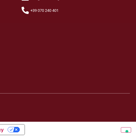
+39 070 240 401
cy