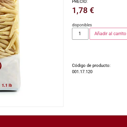
PRECIO:
1,78
€
disponibles
Añadir al carrito
Código de producto:
001.17.120