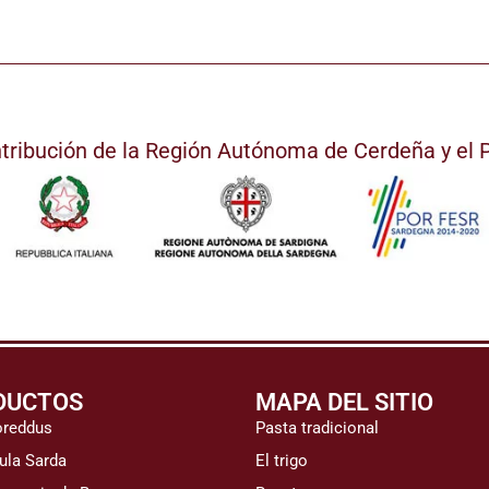
ntribución de la Región Autónoma de Cerdeña y e
DUCTOS
MAPA DEL SITIO
oreddus
Pasta tradicional
ula Sarda
El trigo