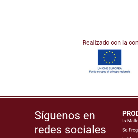
Realizado con la co
Síguenos en
PRO
Is Mall
redes sociales
Sa Freg