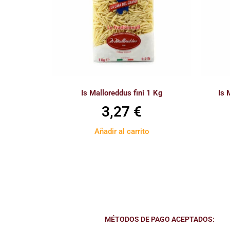
Is Malloreddus fini 1 Kg
Is 
3,27
€
Añadir al carrito
MÉTODOS DE PAGO ACEPTADOS: