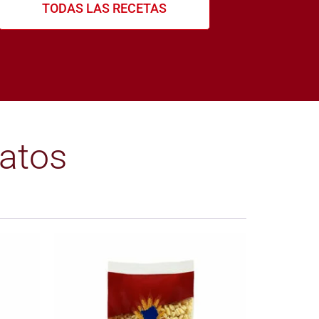
TODAS LAS RECETAS
atos