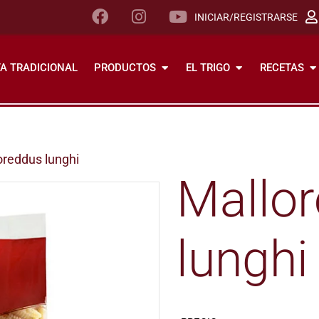
INICIAR/REGISTRARSE
A TRADICIONAL
PRODUCTOS
EL TRIGO
RECETAS
loreddus lunghi
Mallo
lunghi