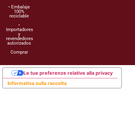
• Embalaje
100%
reciclable
•
Importadores
y
revendedores
autorizados
Comprar
Le tue preferenze relative alla privacy
Informativa sulla raccolta