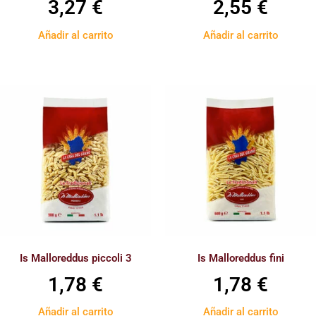
3,27
€
2,55
€
Añadir al carrito
Añadir al carrito
Is Malloreddus piccoli 3
Is Malloreddus fini
1,78
€
1,78
€
Añadir al carrito
Añadir al carrito