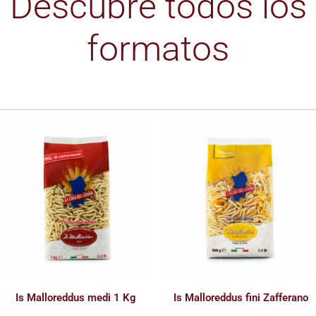
Descubre todos los
formatos
Is Malloreddus medi 1 Kg
Is Malloreddus fini Zafferano