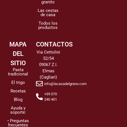
granito
Las cestas
de casa
Todos los
productos
MAPA
CONTACTOS
Via Cettolini
DEL
52/54
SITIO
09067 Z.I.
Pasta
Elmas
tradicional
(Cagliari)
El trigo
info@lacasadelgrano.com
Recetas
+39 070
Blog
240 401
Ayuda y
soporte:
• Preguntas
frecuentes