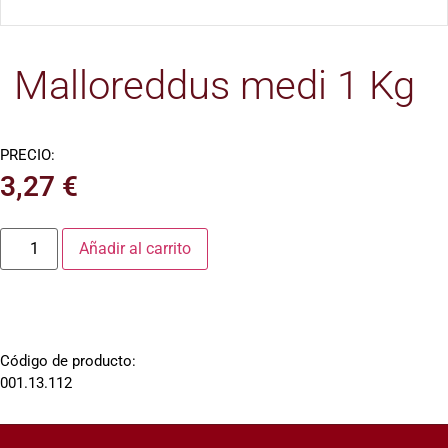
Malloreddus medi 1 Kg
PRECIO:
3,27
€
Añadir al carrito
Código de producto:
001.13.112