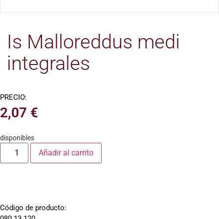
Is Malloreddus medi
integrales
PRECIO:
2,07
€
disponibles
Añadir al carrito
Código de producto:
080.13.120