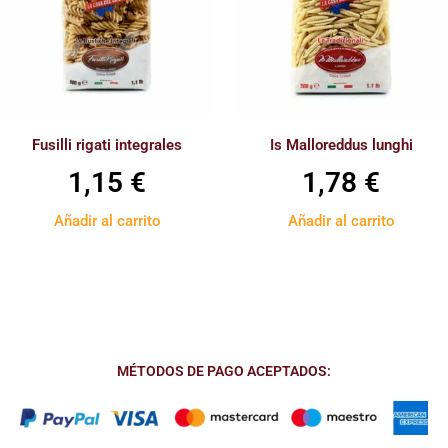
Fusilli rigati integrales
Is Malloreddus lunghi
1,15
€
1,78
€
Añadir al carrito
Añadir al carrito
MÉTODOS DE PAGO ACEPTADOS: