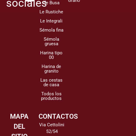
sociales
Grano
de Busa
Le Rustiche
Le Integrali
Sémola fina
Sémola
gruesa
Harina tipo
00
Harina de
granito
Las cestas
de casa
Todos los
productos
MAPA
CONTACTOS
Via Cettolini
DEL
52/54