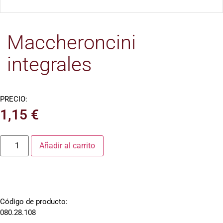
Maccheroncini
integrales
PRECIO:
1,15
€
Añadir al carrito
Código de producto:
080.28.108