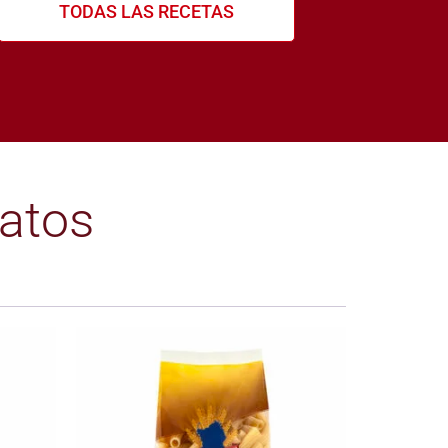
TODAS LAS RECETAS
atos