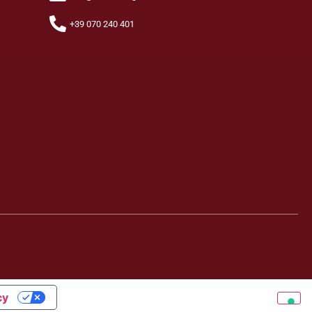
+39 070 240 401
cy