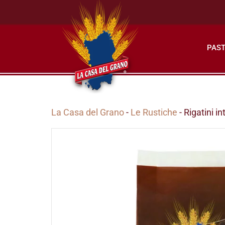
PAST
La Casa del Grano
-
Le Rustiche
- Rigatini i