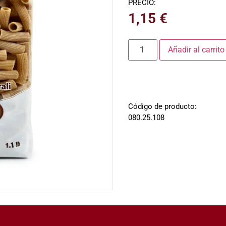
PRECIO:
1,15
€
Añadir al carrito
Código de producto:
080.25.108