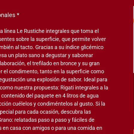
onales *
la línea Le Rustiche integrales que toma el
ntes sobre la superficie, que permite volver
mbién al tacto. Gracias a su índice glicémico
mesa un plato sano a degustar y saborear
boración, el trefilado en bronce y su gran
r el condimento, tanto en la superficie como
 degustación una explosión de sabor. Ideal para
omo nuestra propuesta: Rigati integrales a la
l contenido del paquete en 4 litros de agua
ción cuélelos y condiméntelos al gusto. Si la
pecial para cada ocasión, descubra las
Grano: relatadas paso a paso y fáciles de
es en casa con amigos o para una comida en