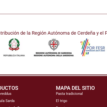
ntribución de la Región Autónoma de Cerdeña y e
DUCTOS
MAPA DEL SITIO
oreddus
Pasta tradicional
ula Sarda
El trigo