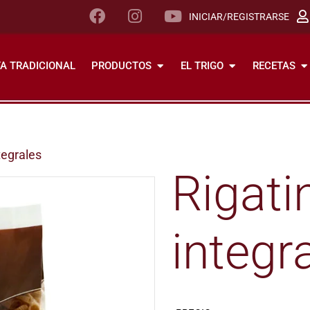
INICIAR/REGISTRARSE
A TRADICIONAL
PRODUCTOS
EL TRIGO
RECETAS
ntegrales
Rigati
integr