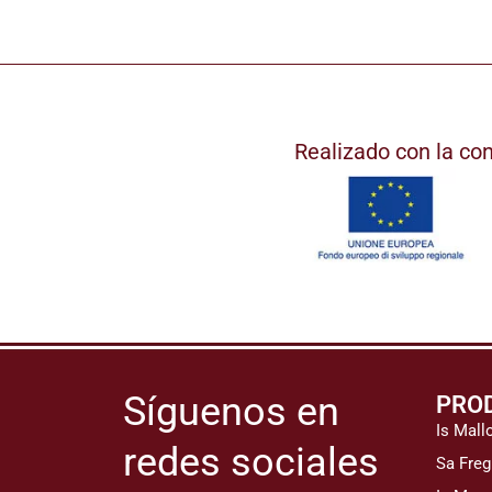
Realizado con la co
Síguenos en
PRO
Is Mall
redes sociales
Sa Freg