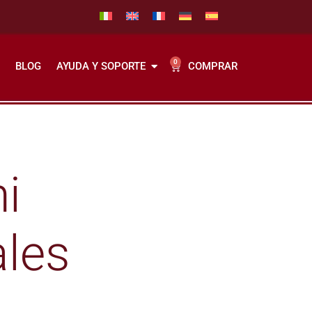
0
COMPRAR
BLOG
AYUDA Y SOPORTE
ni
ales