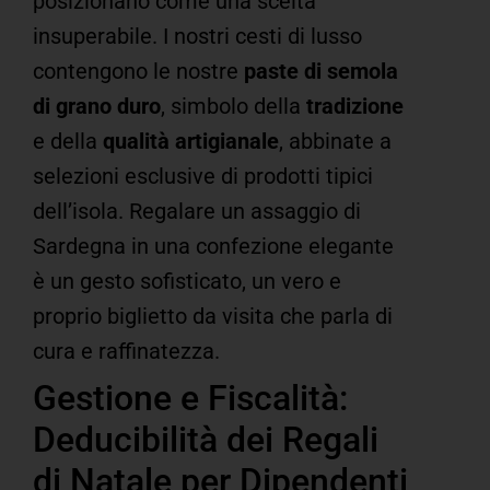
posizionano come una scelta
insuperabile.
I nostri cesti di lusso
contengono le nostre
paste di semola
di grano duro
, simbolo della
tradizione
e della
qualità artigianale
, abbinate a
selezioni esclusive di prodotti tipici
dell’isola.
Regalare un assaggio di
Sardegna in una confezione elegante
è un gesto sofisticato, un vero e
proprio biglietto da visita che parla di
cura e raffinatezza.
Gestione e Fiscalità:
Deducibilità dei Regali
di Natale per Dipendenti