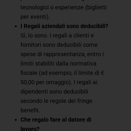
tecnologici o esperienze (biglietti
per eventi).
I Regali aziendali sono deducibili?
Sì, lo sono. I regali a clienti e
fornitori sono deducibili come
spese di rappresentanza, entro i
limiti stabiliti dalla normativa
fiscale (ad esempio, il limite di €
50,00 per omaggio). I regali ai
dipendenti sono deducibili
secondo le regole dei fringe
benefit.
Che regalo fare al datore di
lavoro?