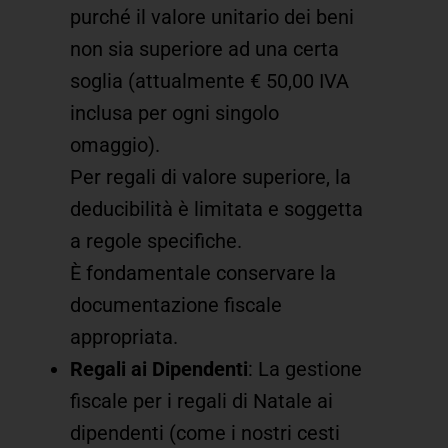
purché il valore unitario dei beni
non sia superiore ad una certa
soglia (attualmente € 50,00 IVA
inclusa per ogni singolo
omaggio).
Per regali di valore superiore, la
deducibilità è limitata e soggetta
a regole specifiche.
È fondamentale conservare la
documentazione fiscale
appropriata.
Regali ai Dipendenti
: La gestione
fiscale per i regali di Natale ai
dipendenti (come i nostri cesti