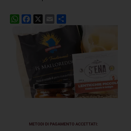
WhatsApp
Facebook
X
Email
Condividi
METODI DI PAGAMENTO ACCETTATI: