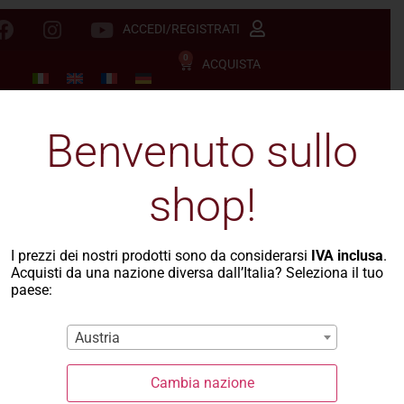
ACCEDI/REGISTRATI
0
ACQUISTA
Benvenuto sullo
shop!
I prezzi dei nostri prodotti sono da considerarsi
IVA inclusa
.
Acquisti da una nazione diversa dall’Italia? Seleziona il tuo
paese:
Austria
Cambia nazione