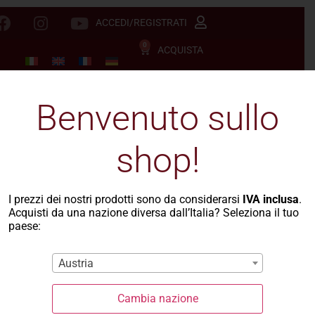
ACCEDI/REGISTRATI
0
ACQUISTA
Benvenuto sullo
shop!
I prezzi dei nostri prodotti sono da considerarsi
IVA inclusa
.
Acquisti da una nazione diversa dall’Italia? Seleziona il tuo
paese:
Austria
Cambia nazione