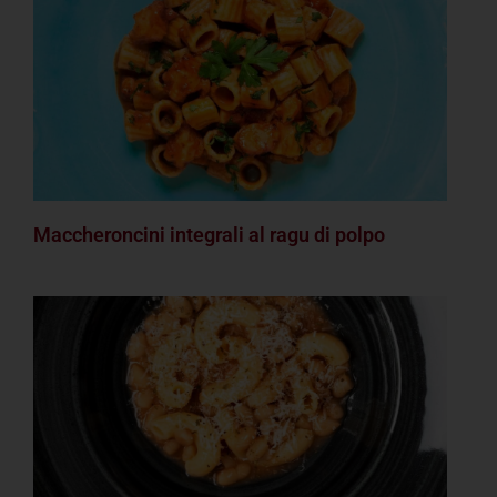
Maccheroncini integrali al ragu di polpo