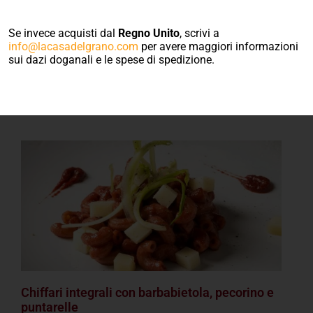
Ricette con la
Se invece acquisti dal
Regno Unito
, scrivi a
pasta
info@lacasadelgrano.com
per avere maggiori informazioni
sui dazi doganali e le spese di spedizione.
Chiffari integrali con barbabietola, pecorino e
puntarelle