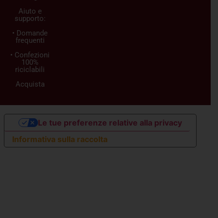
Aiuto e
supporto:
• Domande
frequenti
• Confezioni
100%
riciclabili
Acquista
Le tue preferenze relative alla privacy
Informativa sulla raccolta