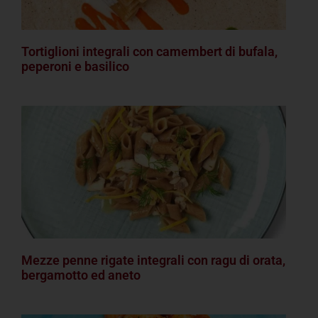
Tortiglioni integrali con camembert di bufala,
peperoni e basilico
Mezze penne rigate integrali con ragu di orata,
bergamotto ed aneto