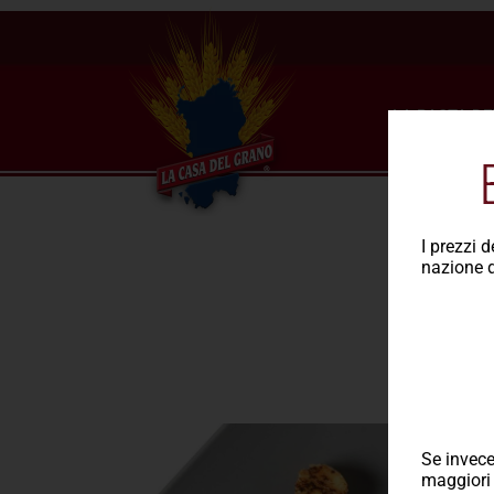
LA PASTA DE
I prezzi 
nazione d
Se invece
maggiori 