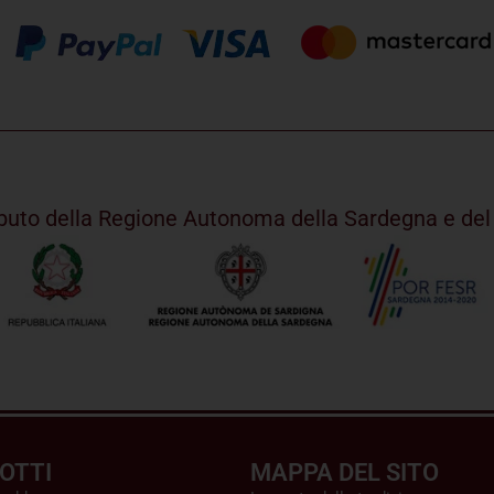
ributo della Regione Autonoma della Sardegna e d
OTTI
MAPPA DEL SITO