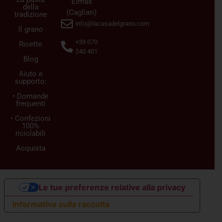
Elmas
della
(Cagliari)
tradizione
info@lacasadelgrano.com
Il grano
+39 070
Ricette
240 401
Blog
Aiuto e
supporto:
• Domande
frequenti
• Confezioni
100%
riciclabili
Acquista
Le tue preferenze relative alla privacy
Informativa sulla raccolta