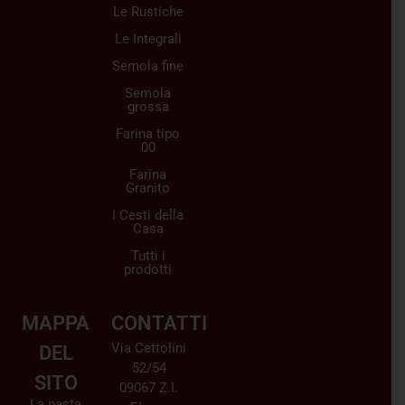
Le Rustiche
Le Integrali
Semola fine
Semola
grossa
Farina tipo
00
Farina
Granito
I Cesti della
Casa
Tutti i
prodotti
MAPPA
CONTATTI
Via Cettolini
DEL
52/54
SITO
09067 Z.I.
La pasta