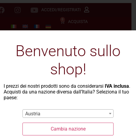
ACCEDI/REGISTRATI
0
ACQUISTA
Benvenuto sullo
shop!
I prezzi dei nostri prodotti sono da considerarsi
IVA inclusa
.
Acquisti da una nazione diversa dall’Italia? Seleziona il tuo
paese:
Austria
Cambia nazione