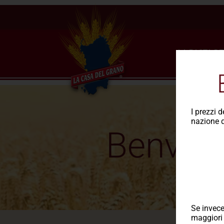
LA PASTA DE
I prezzi 
nazione d
Benvenu
Se invece
maggiori 