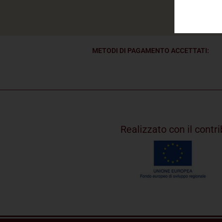
METODI DI PAGAMENTO ACCETTATI:
Realizzato con il cont