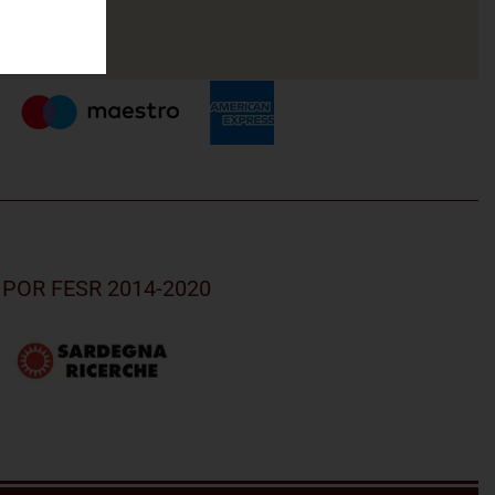
el POR FESR 2014-2020