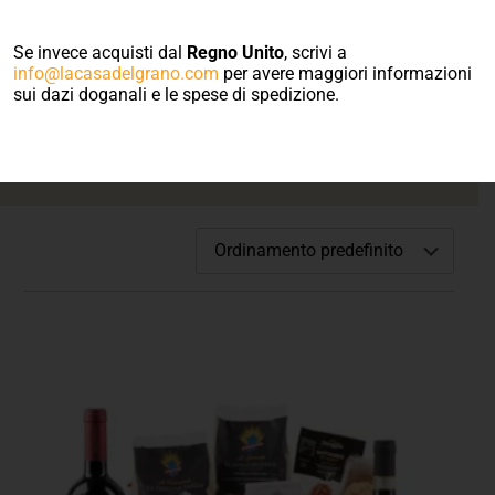
Benvenuto nel
negozio on line
Se invece acquisti dal
Regno Unito
, scrivi a
info@lacasadelgrano.com
per avere maggiori informazioni
sui dazi doganali e le spese di spedizione.