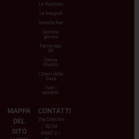
Le Rustiche
Le Integrali
Semola fine
Semola
grossa
Farina tipo
00
Farina
Granito
I Cesti della
Casa
Tutti i
prodotti
MAPPA
CONTATTI
Via Cettolini
DEL
52/54
SITO
09067 Z.I.
La pasta