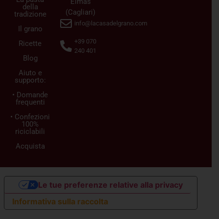
Elmas
della
(Cagliari)
tradizione
info@lacasadelgrano.com
Il grano
+39 070
Ricette
240 401
Blog
Aiuto e
supporto:
• Domande
frequenti
• Confezioni
100%
riciclabili
Acquista
Le tue preferenze relative alla privacy
Informativa sulla raccolta