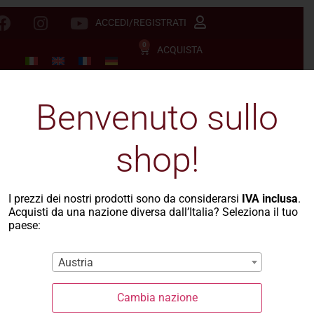
ACCEDI/REGISTRATI
0
ACQUISTA
Benvenuto sullo
shop!
I prezzi dei nostri prodotti sono da considerarsi
IVA inclusa
.
Acquisti da una nazione diversa dall’Italia? Seleziona il tuo
paese:
Austria
Cambia nazione