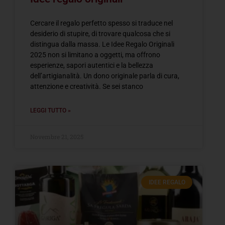
Cercare il regalo perfetto spesso si traduce nel
desiderio di stupire, di trovare qualcosa che si
distingua dalla massa. Le Idee Regalo Originali
2025 non si limitano a oggetti, ma offrono
esperienze, sapori autentici e la bellezza
dell’artigianalità. Un dono originale parla di cura,
attenzione e creatività. Se sei stanco
LEGGI TUTTO »
Novembre 21, 2025
IDEE REGALO