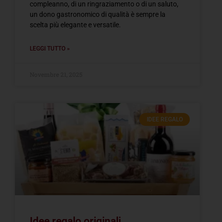
compleanno, di un ringraziamento o di un saluto,
un dono gastronomico di qualità è sempre la
scelta più elegante e versatile.
LEGGI TUTTO »
Novembre 21, 2025
IDEE REGALO
Idee regalo originali