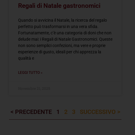
Regali di Natale gastronomici
Quando si avvicina il Natale, la ricerca del regalo
perfetto può trasformarsi in una vera sfida.
Fortunatamente, c’è una categoria di doni che non
delude mai: i Regali di Natale Gastronomici. Queste
non sono semplici confezioni, ma vere e proprie
esperienze di gusto, ideali per chi apprezza la
qualità e
LEGGI TUTTO »
Novembre 21, 2025
< PRECEDENTE
1
2
3
SUCCESSIVO >