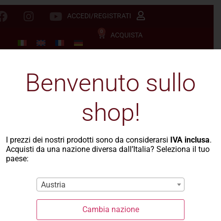
ACCEDI/REGISTRATI
0
ACQUISTA
Benvenuto sullo
shop!
I prezzi dei nostri prodotti sono da considerarsi
IVA inclusa
.
Acquisti da una nazione diversa dall’Italia? Seleziona il tuo
paese:
Austria
Cambia nazione