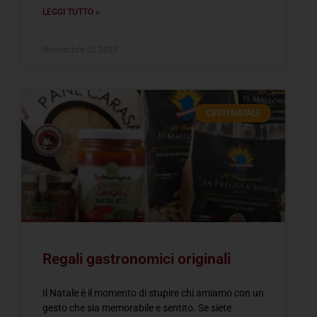
LEGGI TUTTO »
Novembre 21, 2025
CESTI NATALE
Regali gastronomici originali
Il Natale è il momento di stupire chi amiamo con un
gesto che sia memorabile e sentito. Se siete