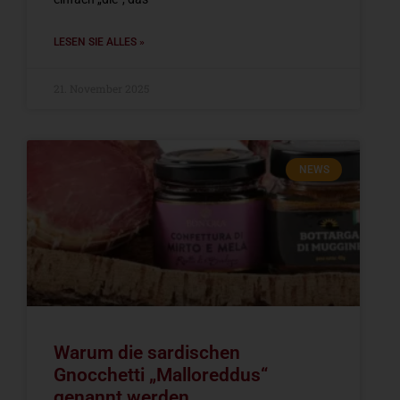
LESEN SIE ALLES »
21. November 2025
NEWS
Warum die sardischen
Gnocchetti „Malloreddus“
genannt werden