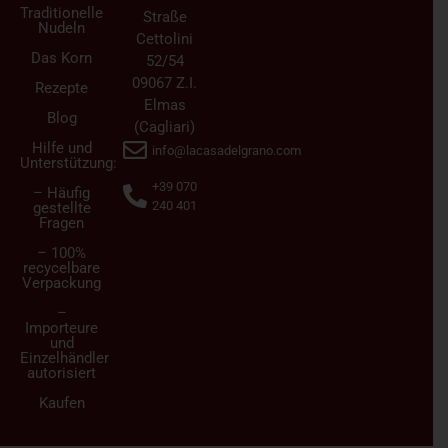
Traditionelle
Straße
Nudeln
Cettolini
Das Korn
52/54
09067 Z.I.
Rezepte
Elmas
Blog
(Cagliari)
Hilfe und
info@lacasadelgrano.com
Unterstützung:
+39 070
– Häufig
240 401
gestellte
Fragen
– 100%
recycelbare
Verpackung
–
Importeure
und
Einzelhändler
autorisiert
Kaufen