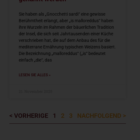
Sie haben als „Gnocchetti sardi“ eine gewisse
Berühmtheit erlangt, aber „is malloreddus“ haben
ihre Wurzeln im Rahmen der bäuerlichen Tradition
der Insel, die sich seit Jahrtausenden einer Küche
verschrieben hat, die auf dem Anbau des für die
mediterrane Ernährung typischen Weizens basiert.
Die Bezeichnung „malloreddus“ („is“ bedeutet
einfach „die“, das
LESEN SIE ALLES »
21. November 2025
< VORHERIGE
1
2
3
NACHFOLGEND >