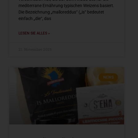
mediterrane Ernährung typischen Weizens basiert.
Die Bezeichnung „malloreddus“ („is“ bedeutet
einfach „die“, das
LESEN SIE ALLES »
21. November 2025
NEWS