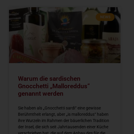
NEWS
Warum die sardischen
Gnocchetti „Malloreddus“
genannt werden
Sie haben als „Gnocchetti sardi“ eine gewisse
Berühmtheit erlangt, aber „is malloreddus“ haben
ihre Wurzeln im Rahmen der bäuerlichen Tradition
der Insel, die sich seit Jahrtausenden einer Küche
verschrieben hat, die auf dem Anbau des für die