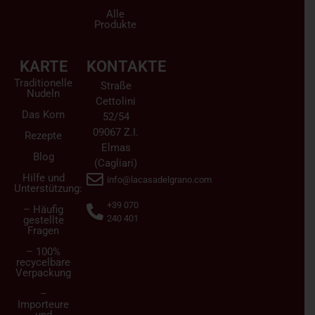
Alle
Produkte
KARTE
KONTAKTE
Traditionelle
Straße
Nudeln
Cettolini
Das Korn
52/54
09067 Z.I.
Rezepte
Elmas
Blog
(Cagliari)
Hilfe und
info@lacasadelgrano.com
Unterstützung:
+39 070
– Häufig
240 401
gestellte
Fragen
– 100%
recycelbare
Verpackung
–
Importeure