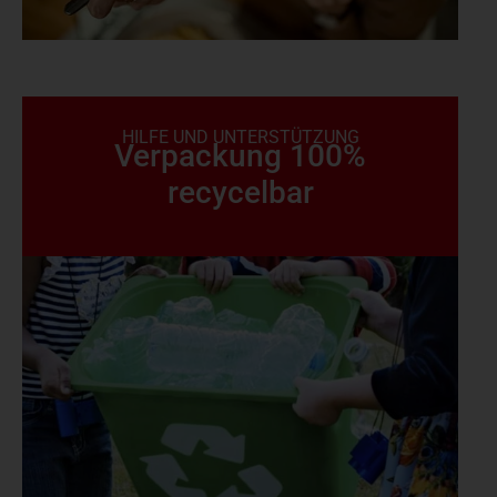
HILFE UND UNTERSTÜTZUNG
Verpackung 100%
recycelbar