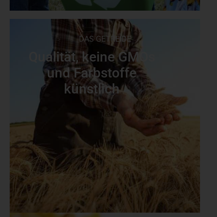
DAS GETREIDE
Qualität, keine GMOs
und Farbstoffe
künstlich