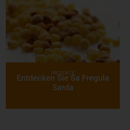
PRODUKTE
Entdecken Sie Sa Fregula
Sarda