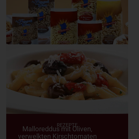
REZEPTE
Malloreddus mit Oliven,
verwelkten Kirschtomaten