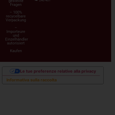
240 401
gestellte
Fragen
– 100%
recycelbare
Verpackung
–
Importeure
und
Einzelhändler
autorisiert
Kaufen
Le tue preferenze relative alla privacy
Informativa sulla raccolta