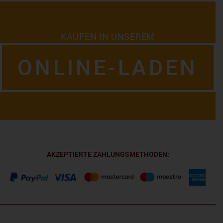
KAUFEN IN UNSEREM
ONLINE-LADEN
AKZEPTIERTE ZAHLUNGSMETHODEN: