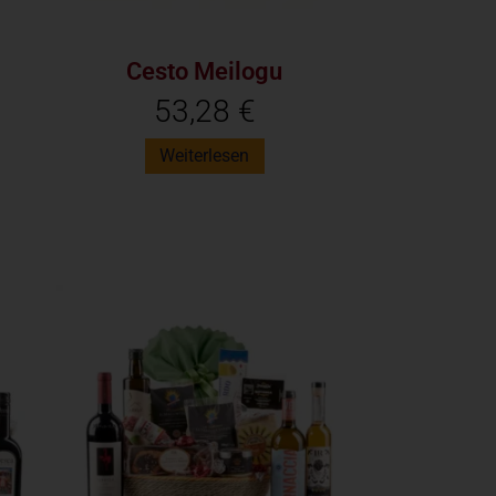
Cesto Meilogu
53,28
€
Weiterlesen