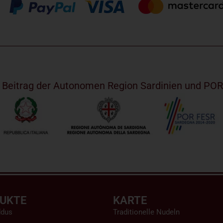
m Beitrag der Autonomen Region Sardinien und PO
UKTE
KARTE
ddus
Traditionelle Nudeln