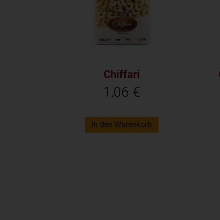
Chiffari
1,06
€
In den Warenkorb