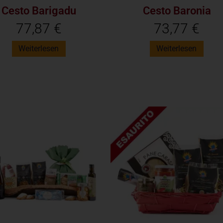
Cesto Barigadu
Cesto Baronia
77,87
€
73,77
€
Weiterlesen
Weiterlesen