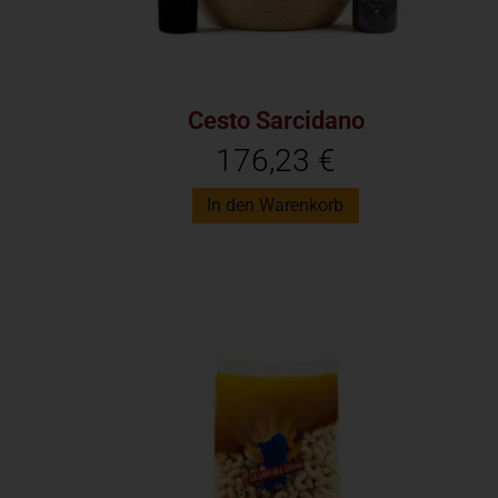
Cesto Sarcidano
176,23
€
In den Warenkorb