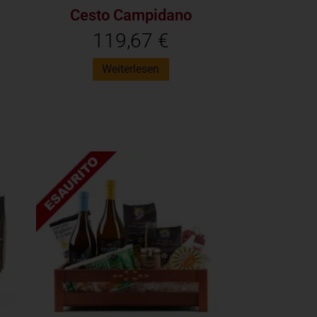
Cesto Campidano
119,67
€
Weiterlesen