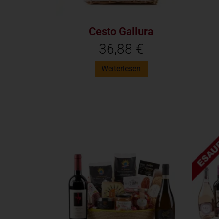
Cesto Gallura
36,88
€
Weiterlesen