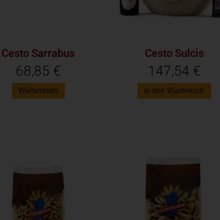
Cesto Sarrabus
Cesto Sulcis
68,85
€
147,54
€
Weiterlesen
In den Warenkorb