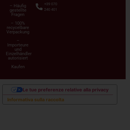
+39 070
– Häufig
240 401
gestellte
Fragen
– 100%
recycelbare
Verpackung
–
Importeure
und
Einzelhändler
autorisiert
Kaufen
Le tue preferenze relative alla privacy
Informativa sulla raccolta