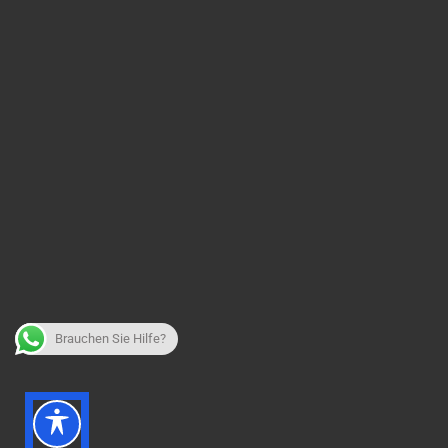
Brauchen Sie Hilfe?