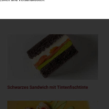
Rezepte: Mehle
Schwarzes Sandwich mit Tintenfischtinte