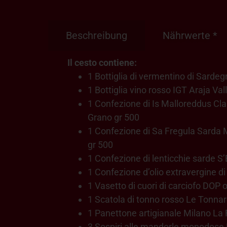
Beschreibung
Nährwerte *
Il cesto contiene:
1 Bottiglia di vermentino di Sarde
1 Bottiglia vino rosso IGT Araja Val
1 Confezione di Is Malloreddus Cl
Grano gr 500
1 Confezione di Sa Fregula Sarda
gr 500
1 Confezione di lenticchie sarde S’
1 Confezione d’olio extravergine di
1 Vasetto di cuori di carciofo DOP 
1 Scatola di tonno rosso Le Tonnare
1 Panettone artigianale Milano La F
3 Sospiri alle mandorle monodose E