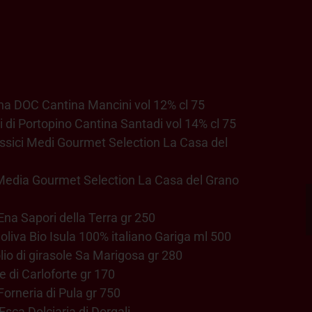
gna DOC Cantina Mancini vol 12% cl 75
li di Portopino Cantina Santadi vol 14% cl 75
assici Medi Gourmet Selection La Casa del
 Media Gourmet Selection La Casa del Grano
Ena Sapori della Terra gr 250
 oliva Bio Isula 100% italiano Gariga ml 500
olio di girasole Sa Marigosa gr 280
 di Carloforte gr 170
orneria di Pula gr 750
sca Dolciaria di Dorgali