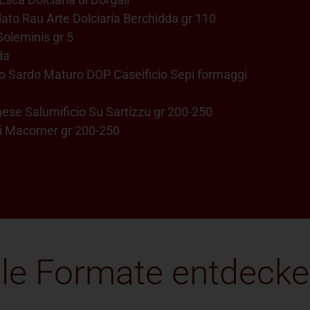
lato Rau Arte Dolciaria Berchidda gr 110
Soleminis gr 5
da
o Sardo Maturo DOP Caseificio Sepi formaggi
ese Salumificio Su Sartizzu gr 200-250
 di Macomer gr 200-250
lle Formate entdeck