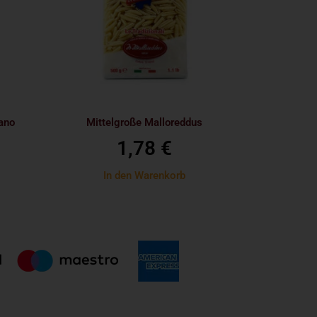
ano
Mittelgroße Malloreddus
1,78
€
In den Warenkorb