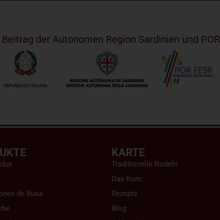
m Beitrag der Autonomen Region Sardinien und PO
UKTE
KARTE
ddus
Traditionelle Nudeln
Das Korn
ones de Busa
Rezepte
che
Blog