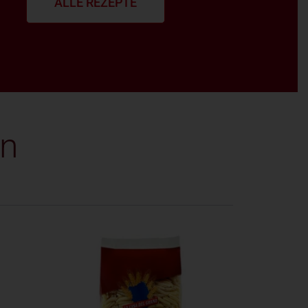
ALLE REZEPTE
en