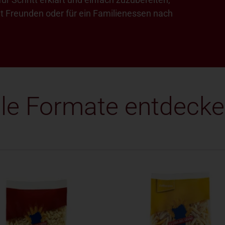
it Freunden oder für ein Familienessen nach
lle Formate entdeck