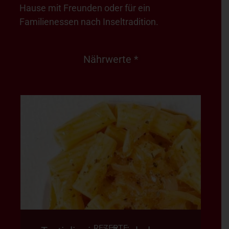
Hause mit Freunden oder für ein
Familienessen nach Inseltradition.
Nährwerte *
REZEPTE