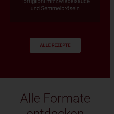
Tortiglioni mit Zwiebelsauce
und Semmelbröseln
ALLE REZEPTE
Alle Formate
entdecken