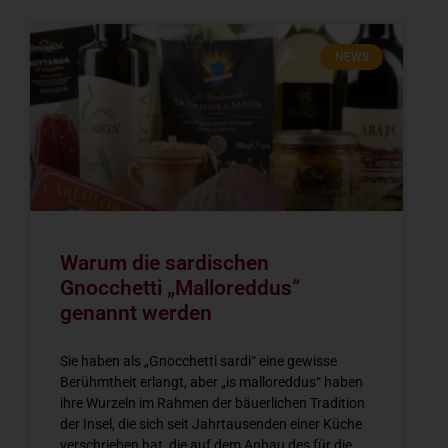
NEWS
Warum die sardischen
Gnocchetti „Malloreddus“
genannt werden
Sie haben als „Gnocchetti sardi“ eine gewisse
Berühmtheit erlangt, aber „is malloreddus“ haben
ihre Wurzeln im Rahmen der bäuerlichen Tradition
der Insel, die sich seit Jahrtausenden einer Küche
verschrieben hat, die auf dem Anbau des für die