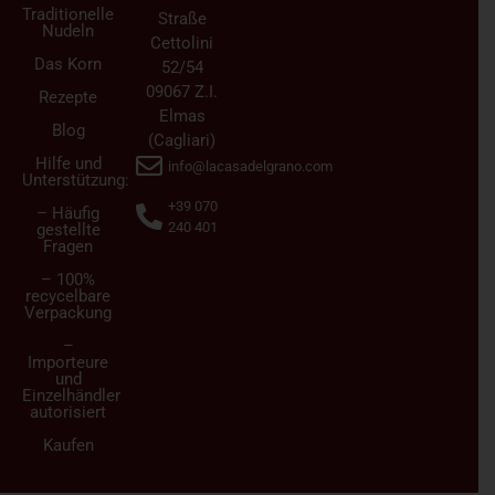
Traditionelle
Straße
Nudeln
Cettolini
Das Korn
52/54
09067 Z.I.
Rezepte
Elmas
Blog
(Cagliari)
Hilfe und
info@lacasadelgrano.com
Unterstützung:
+39 070
– Häufig
240 401
gestellte
Fragen
– 100%
recycelbare
Verpackung
–
Importeure
und
Einzelhändler
autorisiert
Kaufen