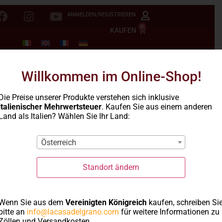
ANMELDEN/REGISTRIEREN
0
KAUFEN
Willkommen im Online-Shop!
Die Preise unserer Produkte verstehen sich inklusive
italienischer Mehrwertsteuer
. Kaufen Sie aus einem anderen
Land als Italien? Wählen Sie Ihr Land:
Österreich
Standort ändern
Wenn Sie aus dem
Vereinigten Königreich
kaufen, schreiben Si
bitte an
info@lacasadelgrano.com
für weitere Informationen zu
Zöllen und Versandkosten.