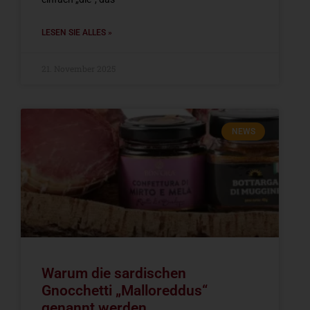
LESEN SIE ALLES »
21. November 2025
NEWS
Warum die sardischen
Gnocchetti „Malloreddus“
genannt werden