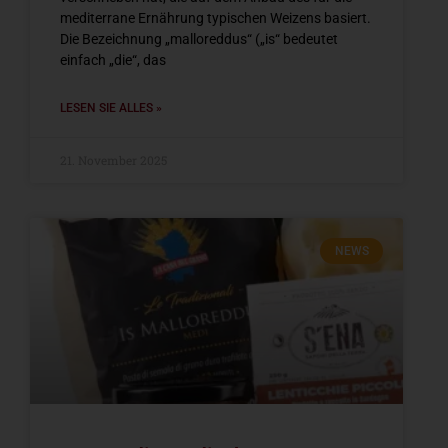
mediterrane Ernährung typischen Weizens basiert.
Die Bezeichnung „malloreddus“ („is“ bedeutet
einfach „die“, das
LESEN SIE ALLES »
21. November 2025
NEWS