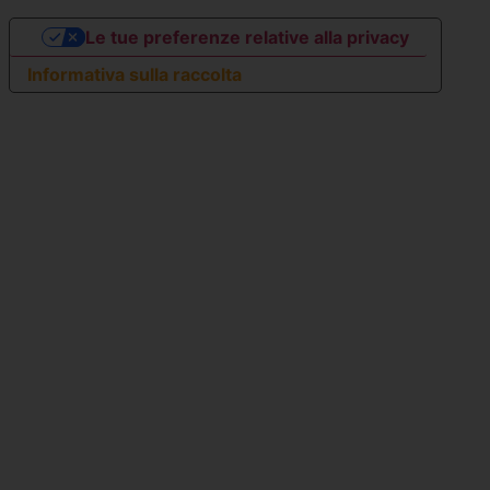
Le tue preferenze relative alla privacy
Informativa sulla raccolta