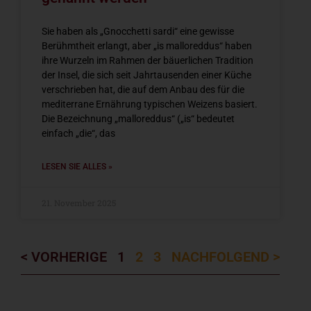
Sie haben als „Gnocchetti sardi“ eine gewisse
Berühmtheit erlangt, aber „is malloreddus“ haben
ihre Wurzeln im Rahmen der bäuerlichen Tradition
der Insel, die sich seit Jahrtausenden einer Küche
verschrieben hat, die auf dem Anbau des für die
mediterrane Ernährung typischen Weizens basiert.
Die Bezeichnung „malloreddus“ („is“ bedeutet
einfach „die“, das
LESEN SIE ALLES »
21. November 2025
< VORHERIGE
1
2
3
NACHFOLGEND >