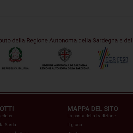
ributo della Regione Autonoma della Sardegna e d
OTTI
MAPPA DEL SITO
reddus
La pasta della tradizione
la Sarda
Il grano