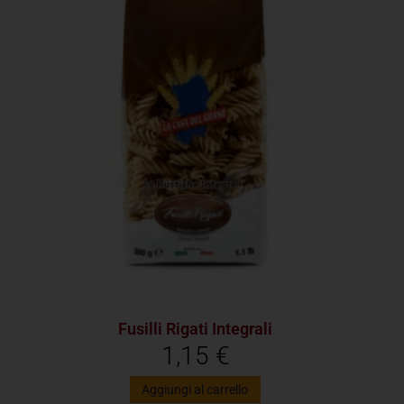
Fusilli Rigati Integrali
1,15
€
Aggiungi al carrello