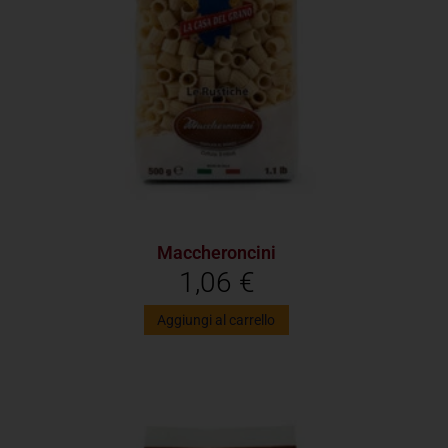
Maccheroncini
1,06
€
Aggiungi al carrello