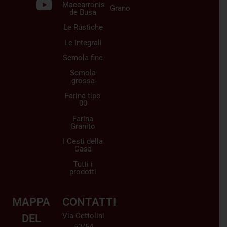
Maccarronis
Grano
de Busa
Le Rustiche
Le Integrali
Semola fine
Semola
grossa
Farina tipo
00
Farina
Granito
I Cesti della
Casa
Tutti i
prodotti
MAPPA
CONTATTI
Via Cettolini
DEL