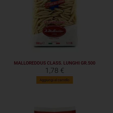
MALLOREDDUS CLASS. LUNGHI GR.500
1,78
€
Aggiungi al carrello