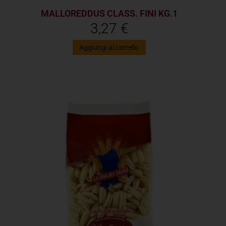
MALLOREDDUS CLASS. FINI KG.1
3,27
€
Aggiungi al carrello