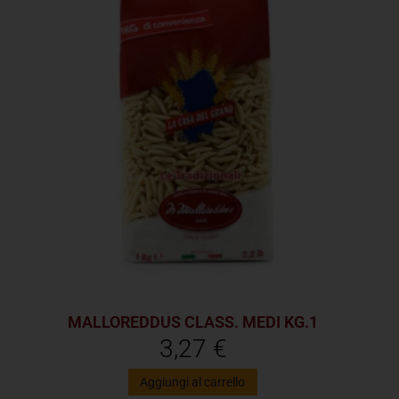
MALLOREDDUS CLASS. MEDI KG.1
3,27
€
Aggiungi al carrello