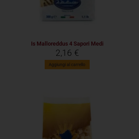
Is Malloreddus 4 Sapori Medi
2,16
€
Aggiungi al carrello