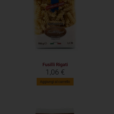
Fusilli Rigati
1,06
€
Aggiungi al carrello