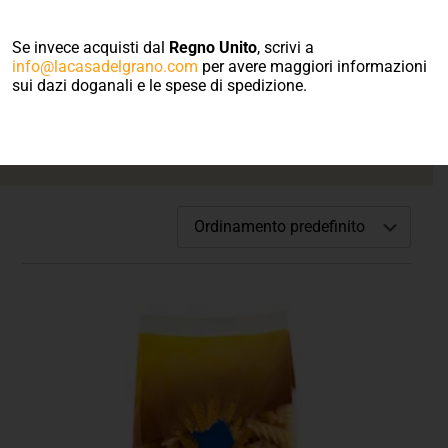
Benvenuto nel
negozio on line
Se invece acquisti dal
Regno Unito
, scrivi a
info@lacasadelgrano.com
per avere maggiori informazioni
sui dazi doganali e le spese di spedizione.