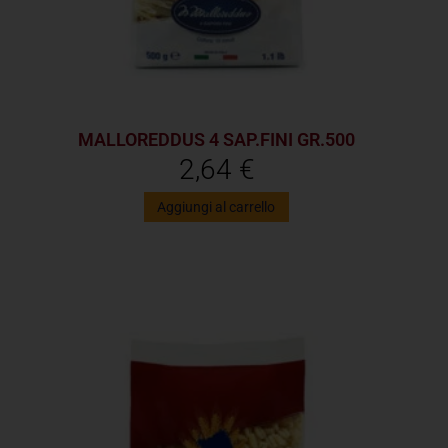
MALLOREDDUS 4 SAP.FINI GR.500
2,64
€
Aggiungi al carrello