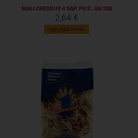
MALLOREDDUS 4 SAP. PICC. GR.500
2,64
€
Aggiungi al carrello