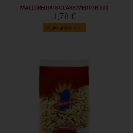
MALLOREDDUS CLASS.MEDI GR.500
1,78
€
Aggiungi al carrello