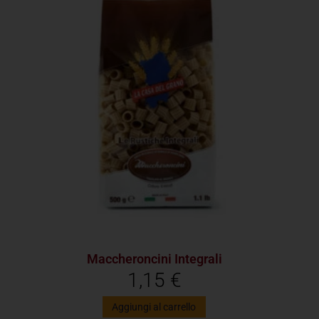
Maccheroncini Integrali
1,15
€
Aggiungi al carrello