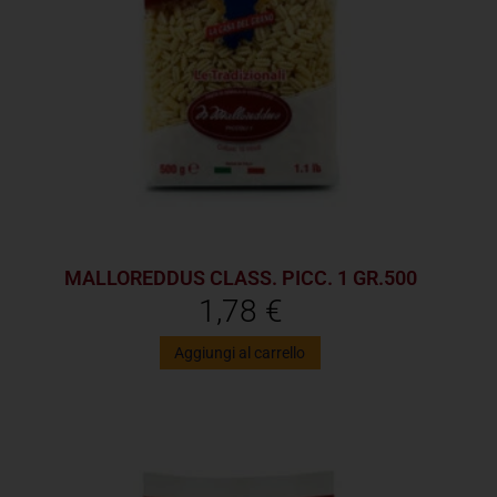
MALLOREDDUS CLASS. PICC. 1 GR.500
1,78
€
Aggiungi al carrello