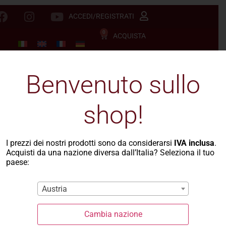
ACCEDI/REGISTRATI
0
ACQUISTA
Benvenuto sullo
shop!
I prezzi dei nostri prodotti sono da considerarsi
IVA inclusa
.
Acquisti da una nazione diversa dall’Italia? Seleziona il tuo
paese:
Austria
Cambia nazione