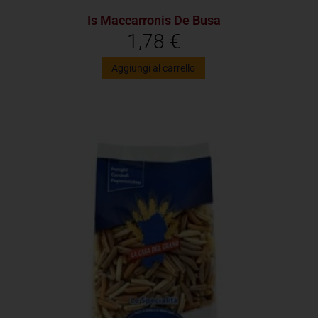
Is Maccarronis De Busa
1,78
€
Aggiungi al carrello