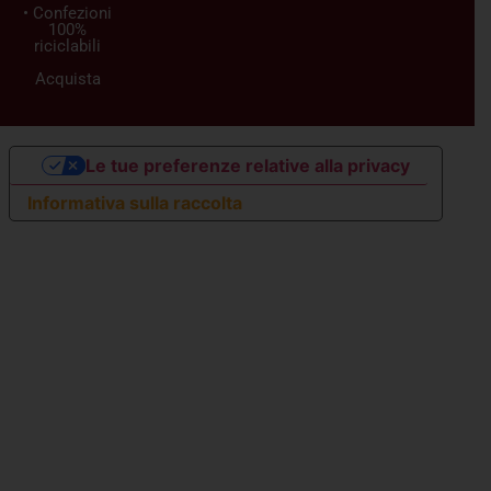
• Confezioni
100%
riciclabili
Acquista
Le tue preferenze relative alla privacy
Informativa sulla raccolta