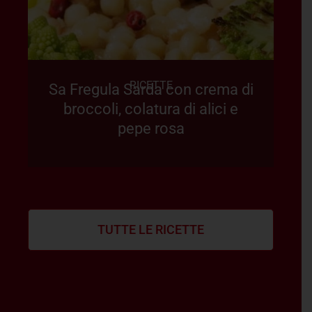
RICETTE
Sa Fregula Sarda con crema di
broccoli, colatura di alici e
pepe rosa
TUTTE LE RICETTE