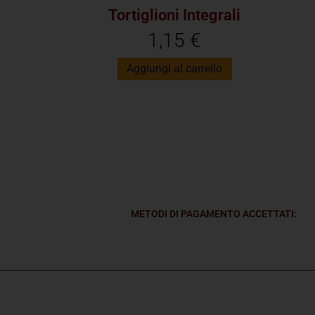
Tortiglioni Integrali
1,15
€
Aggiungi al carrello
METODI DI PAGAMENTO ACCETTATI: