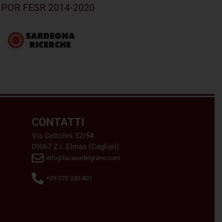
el POR FESR 2014-2020
CONTATTI
Via Cettolini 52/54
09067 Z.I. Elmas (Cagliari)
info@lacasadelgrano.com
+39 070 240 401