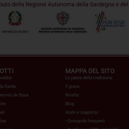
ributo della Regione Autonoma della Sardegna e d
OTTI
MAPPA DEL SITO
reddus
La pasta della tradizione
la Sarda
Il grano
rronis de Busa
Ricette
che
Blog
ali
Aiuto e supporto:
ine
• Domande frequenti