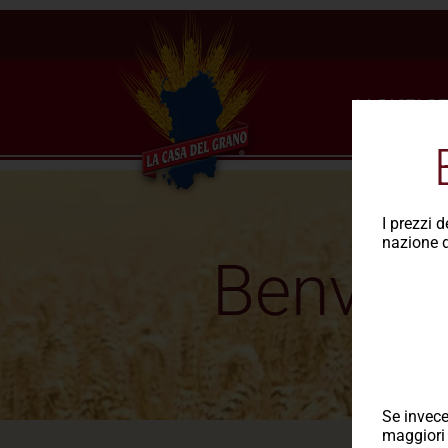
LA PASTA DE
I prezzi 
nazione d
Benvenu
Se invece
maggiori 