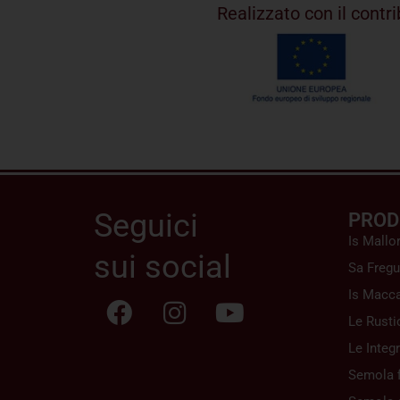
Realizzato con il cont
Seguici
PROD
Is Mallo
sui social
Sa Fregu
Is Macca
Le Rusti
Le Integr
Semola f