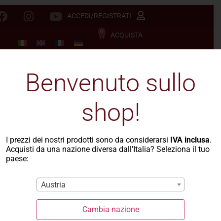
ACCEDI/REGISTRATI
0
ACQUISTA
Benvenuto sullo
shop!
I prezzi dei nostri prodotti sono da considerarsi
IVA inclusa
.
Acquisti da una nazione diversa dall’Italia? Seleziona il tuo
paese:
Austria
Cambia nazione