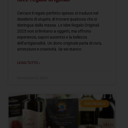
Cercare il regalo perfetto spesso si traduce nel
desiderio di stupire, di trovare qualcosa che si
distingua dalla massa. Le Idee Regalo Originali
2025 non si limitano a oggetti, ma offrono
esperienze, sapori autentici e la bellezza
dell’artigianalità. Un dono originale parla di cura,
attenzione e creatività. Se sei stanco
LEGGI TUTTO »
Novembre 21, 2025
IDEE REGALO