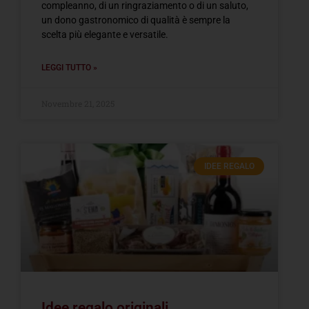
compleanno, di un ringraziamento o di un saluto,
un dono gastronomico di qualità è sempre la
scelta più elegante e versatile.
LEGGI TUTTO »
Novembre 21, 2025
IDEE REGALO
Idee regalo originali