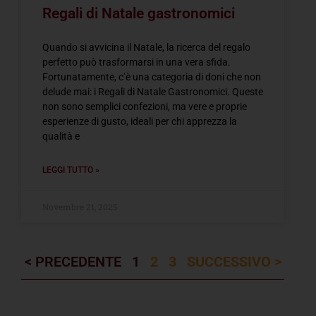
Regali di Natale gastronomici
Quando si avvicina il Natale, la ricerca del regalo
perfetto può trasformarsi in una vera sfida.
Fortunatamente, c’è una categoria di doni che non
delude mai: i Regali di Natale Gastronomici. Queste
non sono semplici confezioni, ma vere e proprie
esperienze di gusto, ideali per chi apprezza la
qualità e
LEGGI TUTTO »
Novembre 21, 2025
< PRECEDENTE
1
2
3
SUCCESSIVO >