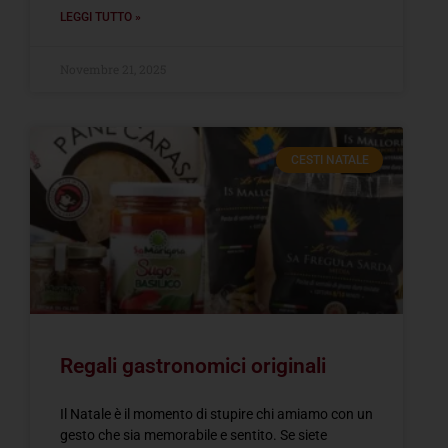
LEGGI TUTTO »
Novembre 21, 2025
CESTI NATALE
Regali gastronomici originali
Il Natale è il momento di stupire chi amiamo con un
gesto che sia memorabile e sentito. Se siete