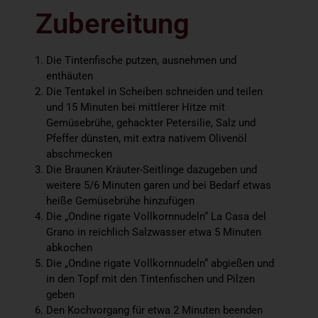
Zubereitung
Die Tintenfische putzen, ausnehmen und
enthäuten
Die Tentakel in Scheiben schneiden und teilen
und 15 Minuten bei mittlerer Hitze mit
Gemüsebrühe, gehackter Petersilie, Salz und
Pfeffer dünsten, mit extra nativem Olivenöl
abschmecken
Die Braunen Kräuter-Seitlinge dazugeben und
weitere 5/6 Minuten garen und bei Bedarf etwas
heiße Gemüsebrühe hinzufügen
Die „Ondine rigate Vollkornnudeln“ La Casa del
Grano in reichlich Salzwasser etwa 5 Minuten
abkochen
Die „Ondine rigate Vollkornnudeln“ abgießen und
in den Topf mit den Tintenfischen und Pilzen
geben
Den Kochvorgang für etwa 2 Minuten beenden