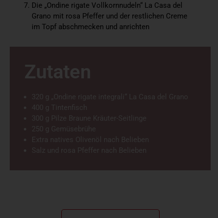
Die „Ondine rigate Vollkornnudeln“ La Casa del
Grano mit rosa Pfeffer und der restlichen Creme
im Topf abschmecken und anrichten
Zutaten
320 g „Ondine rigate integrali“ La Casa del Grano
400 g Tintenfisch
300 g Pilze Braune Kräuter-Seitlinge
250 g Gemüsebrühe
Extra natives Olivenöl nach Belieben
Salz und rosa Pfeffer nach Belieben