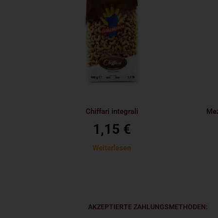
Chiffari integrali
Mez
1,15
€
Weiterlesen
AKZEPTIERTE ZAHLUNGSMETHODEN: