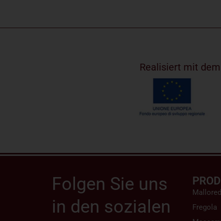
Realisiert mit de
Folgen Sie uns
PROD
Mallore
in den sozialen
Fregola