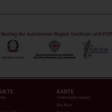
m Beitrag der Autonomen Region Sardinien und PO
UKTE
KARTE
ddus
Traditionelle Nudeln
Das Korn