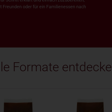
it Freunden oder für ein Familienessen nach
lle Formate entdeck