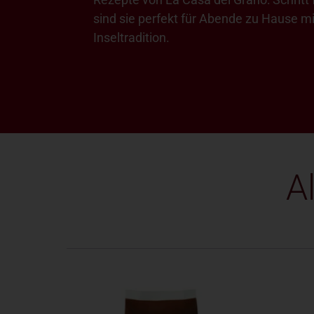
sind sie perfekt für Abende zu Hause m
Inseltradition.
A