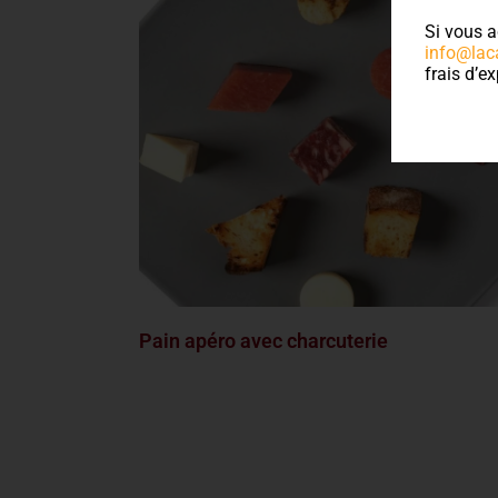
Si vous a
info@lac
frais d’ex
Pain apéro avec charcuterie