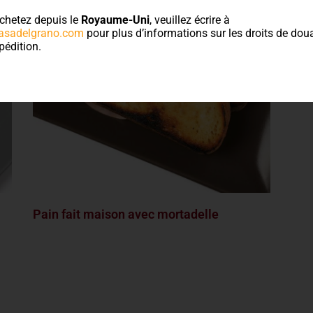
chetez depuis le
Royaume-Uni
, veuillez écrire à
asadelgrano.com
pour plus d’informations sur les droits de doua
pédition.
Pain fait maison avec mortadelle