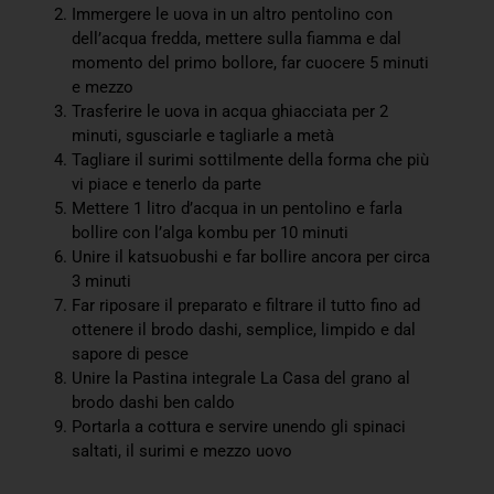
Immergere le uova in un altro pentolino con
dell’acqua fredda, mettere sulla fiamma e dal
momento del primo bollore, far cuocere 5 minuti
e mezzo
Trasferire le uova in acqua ghiacciata per 2
minuti, sgusciarle e tagliarle a metà
Tagliare il surimi sottilmente della forma che più
vi piace e tenerlo da parte
Mettere 1 litro d’acqua in un pentolino e farla
bollire con l’alga kombu per 10 minuti
Unire il katsuobushi e far bollire ancora per circa
3 minuti
Far riposare il preparato e filtrare il tutto fino ad
ottenere il brodo dashi, semplice, limpido e dal
sapore di pesce
Unire la Pastina integrale La Casa del grano al
brodo dashi ben caldo
Portarla a cottura e servire unendo gli spinaci
saltati, il surimi e mezzo uovo