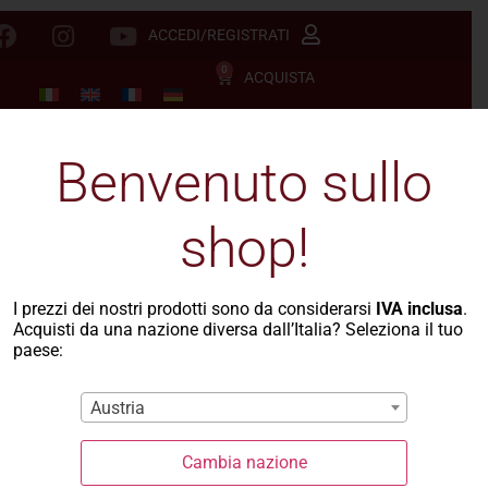
ACCEDI/REGISTRATI
0
ACQUISTA
Benvenuto sullo
shop!
I prezzi dei nostri prodotti sono da considerarsi
IVA inclusa
.
Acquisti da una nazione diversa dall’Italia? Seleziona il tuo
paese:
Austria
Pastina
Cambia nazione