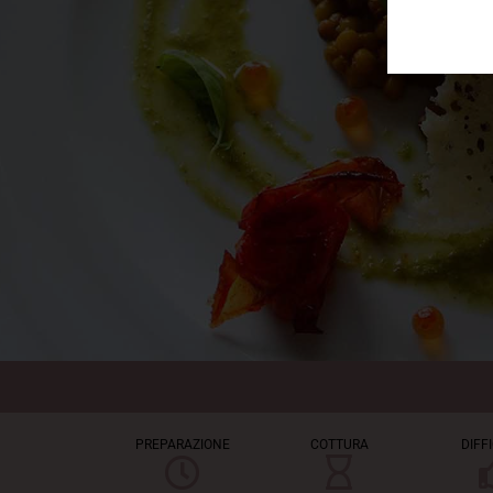
PREPARAZIONE
COTTURA
DIFF