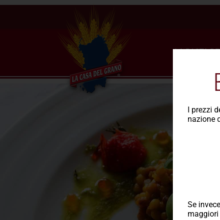
LA PASTA DE
I prezzi 
nazione d
Se invece
maggiori 