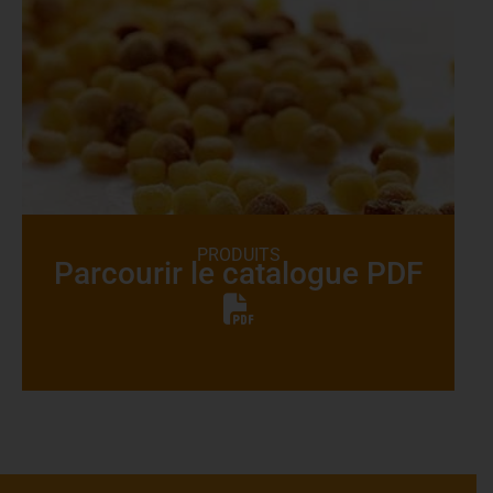
PRODUITS
Parcourir le catalogue PDF