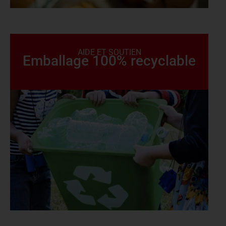
AIDE ET SOUTIEN
Emballage 100% recyclable