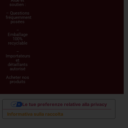
Aide et
soutien :
– Questions
fréquemment
posées
–
Emballage
100%
recyclable
–
Importateurs
et
détaillants
autorisé
Acheter nos
produits
Le tue preferenze relative alla privacy
Informativa sulla raccolta