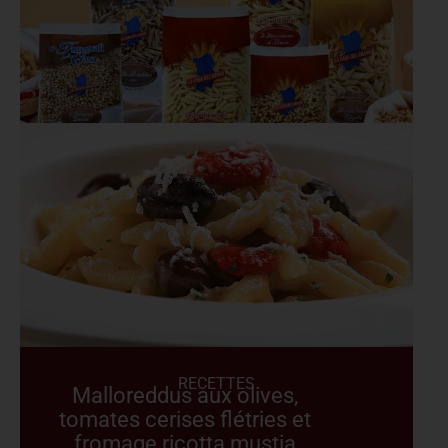
RECETTES
Malloreddus aux olives,
tomates cerises flétries et
fromage ricotta mustia