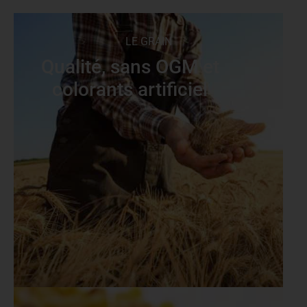
LE GRAIN
Qualité, sans OGM et
colorants artificiel