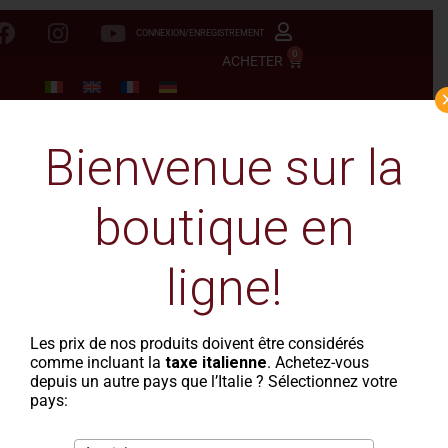
CONNEXION/ENREGISTREMENT
0
ACHETER
Bienvenue sur la
boutique en
ligne!
Les prix de nos produits doivent être considérés
comme incluant la
taxe italienne
. Achetez-vous
depuis un autre pays que l’Italie ? Sélectionnez votre
pays:
Le goût inimitable