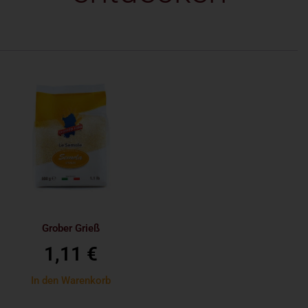
Grober Grieß
1,11
€
In den Warenkorb