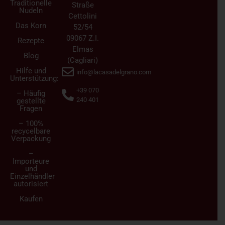
Traditionelle
Straße
Nudeln
Cettolini
Das Korn
52/54
09067 Z.I.
Rezepte
Elmas
Blog
(Cagliari)
Hilfe und
info@lacasadelgrano.com
Unterstützung:
+39 070
– Häufig
240 401
gestellte
Fragen
– 100%
recycelbare
Verpackung
–
Importeure
und
Einzelhändler
autorisiert
Kaufen