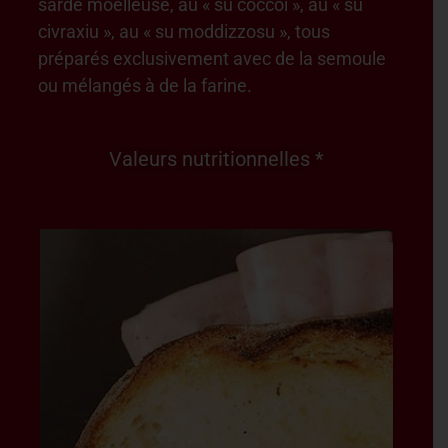
sarde moelleuse, au « su coccoi », au « su
civraxiu », au « su moddizzosu », tous
préparés exclusivement avec de la semoule
ou mélangés à de la farine.
Valeurs nutritionnelles *