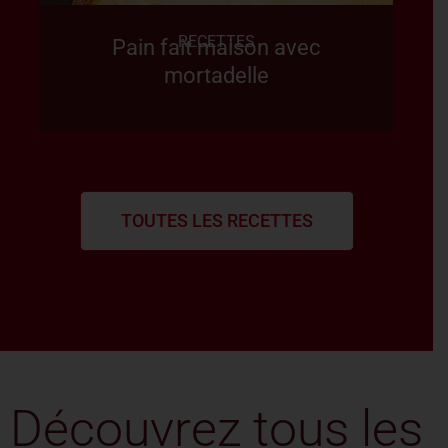
RECETTES
Pain fait maison avec
mortadelle
TOUTES LES RECETTES
Découvrez tous les