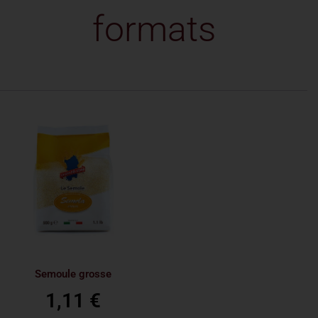
formats
Semoule grosse
1,11
€