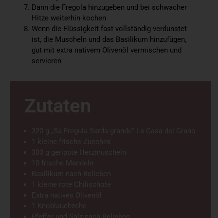
Dann die Fregola hinzugeben und bei schwacher
Hitze weiterhin kochen
Wenn die Flüssigkeit fast vollständig verdunstet
ist, die Muscheln und das Basilikum hinzufügen,
gut mit extra nativem Olivenöl vermischen und
servieren
Zutaten
320 g „Sa Fregula Sarda grande“ La Casa del Grano
1 kleine frische Zucchini
300 g gerippte Herzmuscheln
10 frische Mandeln
Basilikum nach Belieben
1 kleine rote Chilischote
Extra natives Olivenöl
1 Knoblauchzehe
Pfeffer und Salz nach Belieben