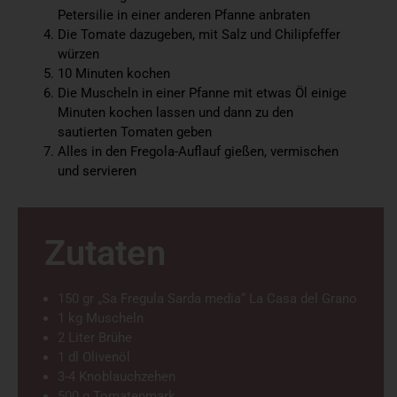
Petersilie in einer anderen Pfanne anbraten
Die Tomate dazugeben, mit Salz und Chilipfeffer
würzen
10 Minuten kochen
Die Muscheln in einer Pfanne mit etwas Öl einige
Minuten kochen lassen und dann zu den
sautierten Tomaten geben
Alles in den Fregola-Auflauf gießen, vermischen
und servieren
Zutaten
150 gr „Sa Fregula Sarda media“ La Casa del Grano
1 kg Muscheln
2 Liter Brühe
1 dl Olivenöl
3-4 Knoblauchzehen
500 g Tomatenmark