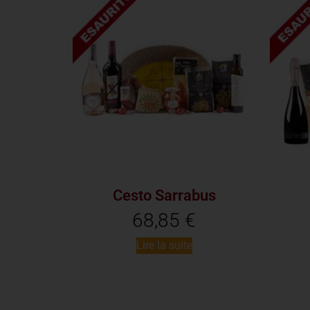
Cesto Sarrabus
68,85
€
Lire la suite