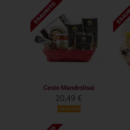
Cesto Mandrolisai
20,49
€
Lire la suite