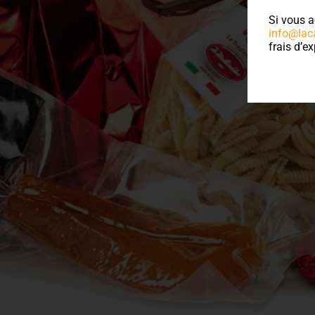
Si vous a
info@lac
frais d’ex