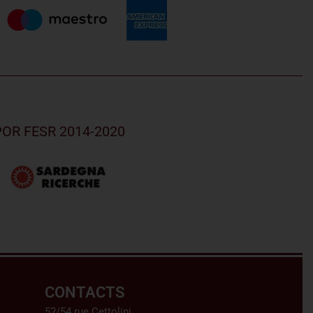
u POR FESR 2014-2020
CONTACTS
52/54 rue Cettolini