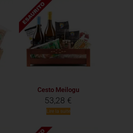
Cesto Meilogu
53,28
€
Lire la suite