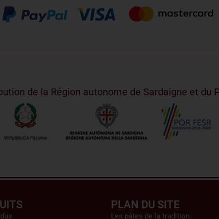
ribution de la Région autonome de Sardaigne et d
UITS
PLAN DU SITE
ddus
Les pâtes de la tradition