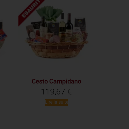
Cesto Campidano
119,67
€
Lire la suite