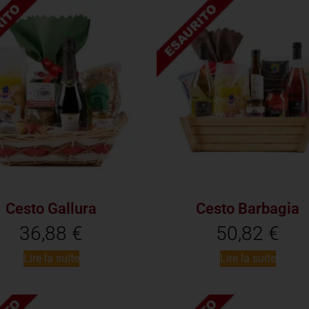
Cesto Gallura
Cesto Barbagia
36,88
€
50,82
€
Lire la suite
Lire la suite