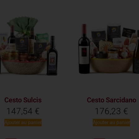
Cesto Sulcis
Cesto Sarcidano
147,54
€
176,23
€
Ajouter au panier
Ajouter au panier