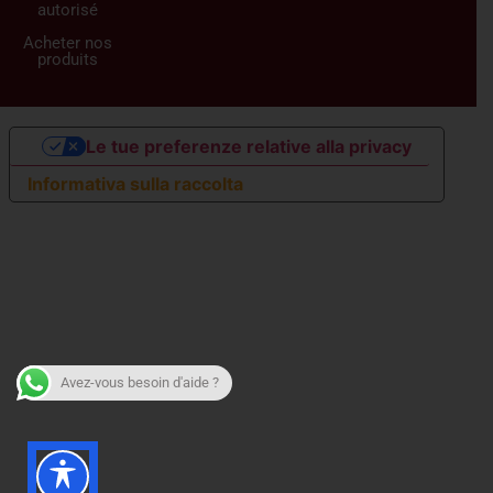
autorisé
Acheter nos
produits
Le tue preferenze relative alla privacy
Informativa sulla raccolta
Avez-vous besoin d'aide ?