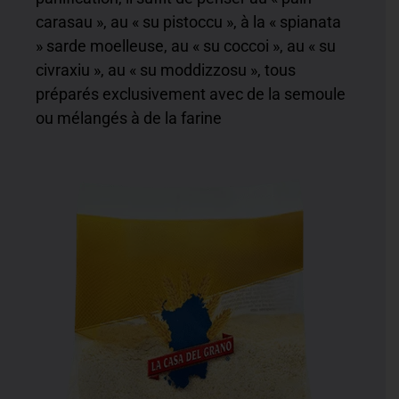
carasau », au « su pistoccu », à la « spianata
» sarde moelleuse, au « su coccoi », au « su
civraxiu », au « su moddizzosu », tous
préparés exclusivement avec de la semoule
ou mélangés à de la farine