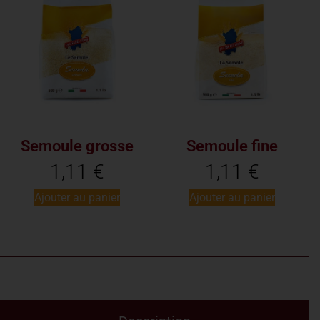
Semoule grosse
Semoule fine
1,11
€
1,11
€
Ajouter au panier
Ajouter au panier