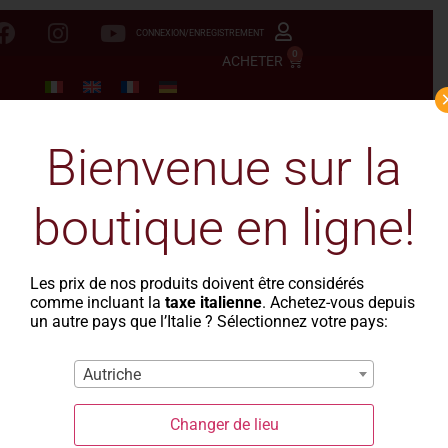
CONNEXION/ENREGISTREMENT
0
ACHETER
Bienvenue sur la
boutique en ligne!
Les prix de nos produits doivent être considérés
comme incluant la
taxe italienne
. Achetez-vous depuis
un autre pays que l’Italie ? Sélectionnez votre pays:
Autriche
Changer de lieu