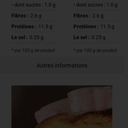
• dont sucres : 1.0 g
• dont sucres : 1.0 g
Fibres :
2.6 g
Fibres :
2.6 g
Protéines :
11.5 g
Protéines :
11.5 g
Le sel :
0.25 g
Le sel :
0.25 g
* par 100 g de produit
* par 100 g de produit
Autres informations