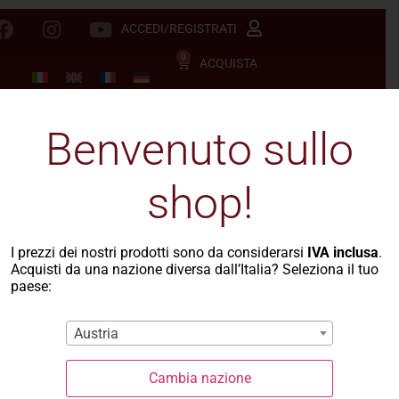
ACCEDI/REGISTRATI
0
ACQUISTA
Benvenuto sullo
shop!
I prezzi dei nostri prodotti sono da considerarsi
IVA inclusa
.
Acquisti da una nazione diversa dall’Italia? Seleziona il tuo
paese:
Austria
Malloreddus
Cambia nazione