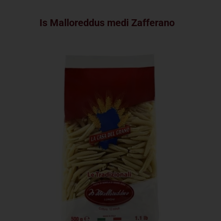
Is Malloreddus medi Zafferano