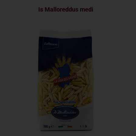
Is Malloreddus medi