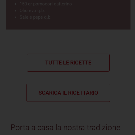
150 gr pomodori datterino
Olio evo q.b.
Sale e pepe q.b.
TUTTE LE RICETTE
SCARICA IL RICETTARIO
Porta a casa la nostra tradizione