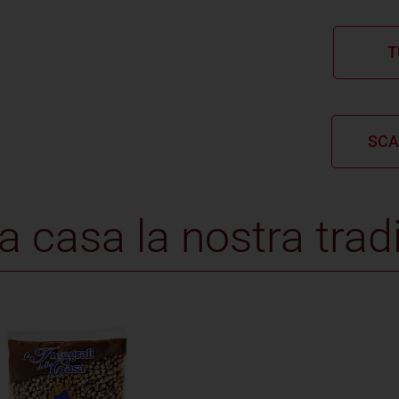
T
SCA
a casa la nostra trad