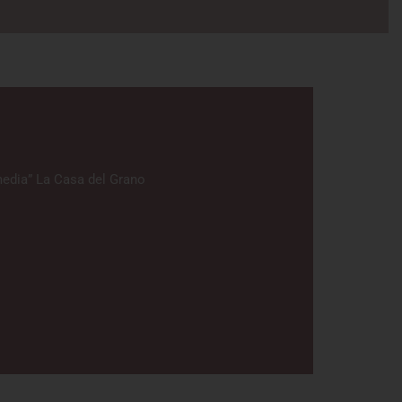
i
media” La Casa del Grano