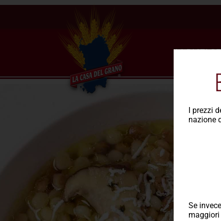
LA PASTA DE
I prezzi 
nazione d
Se invece
maggiori 