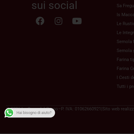
sui social
Sa Fregu
Is Macca
Le Rusti
Le Integr
Semola f
Semola 
Farina ti
Farina G
I Cesti d
Tutti i p
© 2026 La Casa del Grano
–
P. IVA: 01062660921
|
Sito web realiz
Hai bisogno di aiuto?