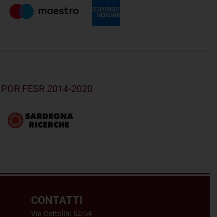
el POR FESR 2014-2020
CONTATTI
Via Cettolini 52/54