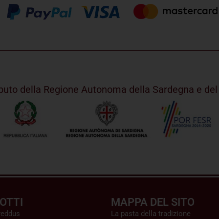
ributo della Regione Autonoma della Sardegna e d
OTTI
MAPPA DEL SITO
reddus
La pasta della tradizione