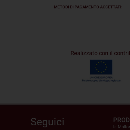
METODI DI PAGAMENTO ACCETTATI:
Realizzato con il cont
Seguici
PROD
Is Mallo