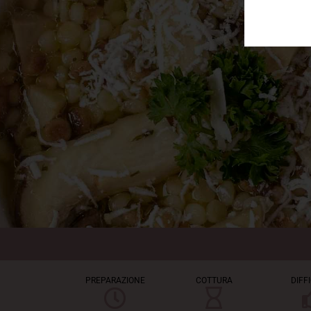
PREPARAZIONE
COTTURA
DIFF