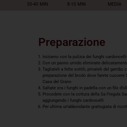
30-40
MIN
8-10
MIN
MEDIA
Preparazione
Iniziamo con la pulizia dei funghi cardoncelli
Con un panno umido eliminate delicatamente
Tagliateli a fette sottili, privateli del gambo c
preparazione del brodo dove farete cuocere 
Casa del Grano
Saltate ora i funghi in padella con un filo d’
Procedete con la cottura della Sa Fregula S
aggiungendo i funghi cardoncelli
Per ultima un’abbondante grattugiata di ricot