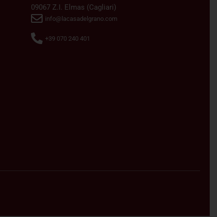
09067 Z.I. Elmas (Cagliari)
info@lacasadelgrano.com
+39 070 240 401