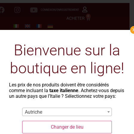
CONNEXION/ENREGISTREMENT
0
ACHETER
Bienvenue sur la
boutique en ligne!
Les prix de nos produits doivent être considérés
comme incluant la
taxe italienne
. Achetez-vous depuis
un autre pays que l’Italie ? Sélectionnez votre pays:
Autriche
Changer de lieu