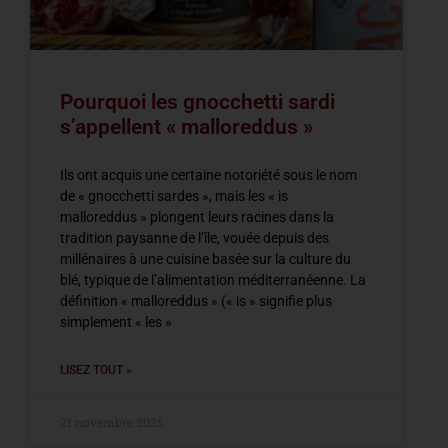
Pourquoi les gnocchetti sardi
s’appellent « malloreddus »
Ils ont acquis une certaine notoriété sous le nom
de « gnocchetti sardes », mais les « is
malloreddus » plongent leurs racines dans la
tradition paysanne de l’île, vouée depuis des
millénaires à une cuisine basée sur la culture du
blé, typique de l’alimentation méditerranéenne. La
définition « malloreddus » (« is » signifie plus
simplement « les »
LISEZ TOUT »
21 novembre 2025