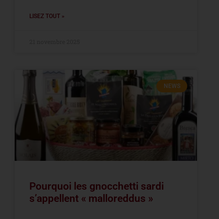
LISEZ TOUT »
21 novembre 2025
NEWS
Pourquoi les gnocchetti sardi
s’appellent « malloreddus »