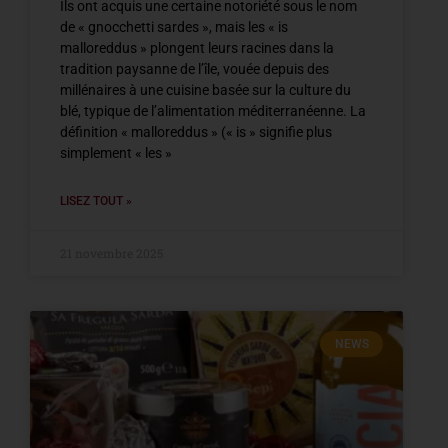
Ils ont acquis une certaine notoriété sous le nom
de « gnocchetti sardes », mais les « is
malloreddus » plongent leurs racines dans la
tradition paysanne de l’île, vouée depuis des
millénaires à une cuisine basée sur la culture du
blé, typique de l’alimentation méditerranéenne. La
définition « malloreddus » (« is » signifie plus
simplement « les »
LISEZ TOUT »
21 novembre 2025
NEWS