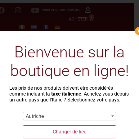
CONNEXION/ENREGISTREMENT
0
ACHETER
Bienvenue sur la
boutique en ligne!
Les prix de nos produits doivent être considérés
comme incluant la
taxe italienne
. Achetez-vous depuis
un autre pays que l’Italie ? Sélectionnez votre pays:
Autriche
Pourquoi les
Changer de lieu