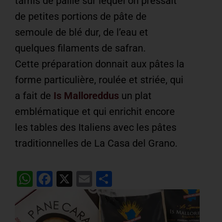
tamis de paille sur lequel on pressait
de petites portions de pâte de
semoule de blé dur, de l’eau et
quelques filaments de safran.
Cette préparation donnait aux pâtes la
forme particulière, roulée et striée, qui
a fait de
Is Malloreddus
un plat
emblématique et qui enrichit encore
les tables des Italiens avec les pâtes
traditionnelles de La Casa del Grano.
WhatsApp
Facebook
X
Email
Partager