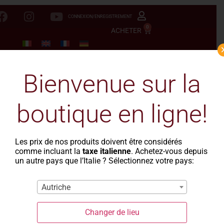
CONNEXION/ENREGISTREMENT
0
ACHETER
Bienvenue sur la
boutique en ligne!
Les prix de nos produits doivent être considérés
comme incluant la
taxe italienne
. Achetez-vous depuis
un autre pays que l’Italie ? Sélectionnez votre pays:
Autriche
Changer de lieu