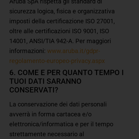
Aruba SpA rispetta gli standard di
sicurezza logica, fisica e organizzativa
imposti della certificazione ISO 27001,
oltre alle certificazioni ISO 9001, ISO
14001, ANSI/TIA 942-A. Per maggiori
informazioni:
www.aruba.it/gdpr-
regolamento-europeo-privacy.aspx
6. COME E PER QUANTO TEMPO I
TUOI DATI SARANNO
CONSERVATI?
La conservazione dei dati personali
avverrà in forma cartacea e/o
elettronica/informatica e per il tempo
strettamente necessario al