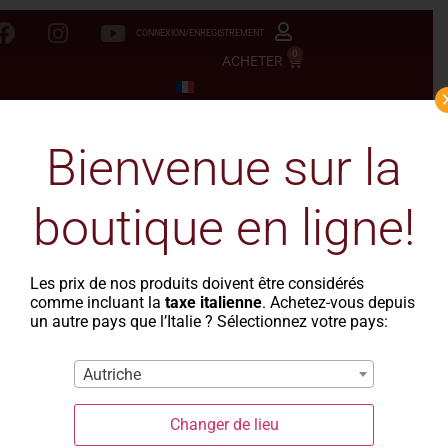
CONNEXION/ENREGISTREMENT
0
ACHETER
Bienvenue sur la
boutique en ligne!
Les prix de nos produits doivent être considérés
comme incluant la
taxe italienne
. Achetez-vous depuis
un autre pays que l’Italie ? Sélectionnez votre pays:
Autriche
Changer de lieu
Privacy