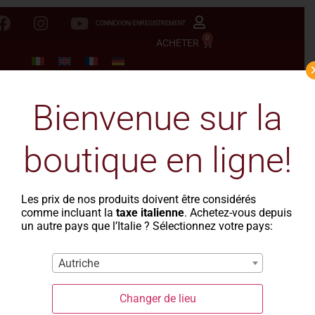
CONNEXION/ENREGISTREMENT
0
ACHETER
Bienvenue sur la
boutique en ligne!
Les prix de nos produits doivent être considérés
comme incluant la
taxe italienne
. Achetez-vous depuis
un autre pays que l’Italie ? Sélectionnez votre pays:
Autriche
Changer de lieu