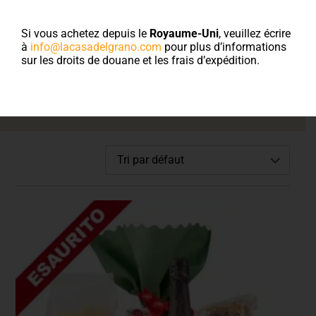
Bienvenue sur la
boutique en ligne
Si vous achetez depuis le
Royaume-Uni
, veuillez écrire
à
info@lacasadelgrano.com
pour plus d’informations
sur les droits de douane et les frais d’expédition.