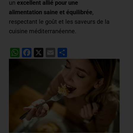
un
excellent allié pour une
alimentation saine et équilibrée
,
respectant le goût et les saveurs de la
cuisine méditerranéenne.
WhatsApp
Facebook
X
Email
Partager