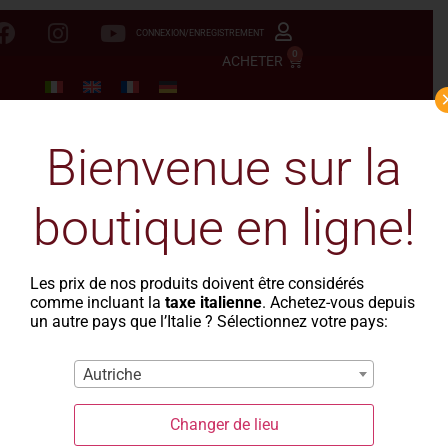
CONNEXION/ENREGISTREMENT
0
ACHETER
Bienvenue sur la
boutique en ligne!
Les prix de nos produits doivent être considérés
comme incluant la
taxe italienne
. Achetez-vous depuis
un autre pays que l’Italie ? Sélectionnez votre pays:
Autriche
Changer de lieu